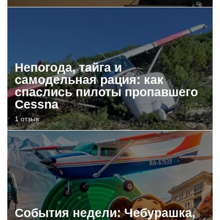
Непогода, тайга и
самодельная рация: как
спаслись пилоты пропавшего
Cessna
1 отзыв
События недели: Чебурашка,