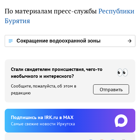
По материалам пресс-службы
Республики
Бурятия
Сокращение водоохранной зоны
Байкала: за или против?
Стали свидетелем происшествия, чего-то
необычного и интересного?
Сообщите, пожалуйста, об этом в
Отправить
редакцию
Подпишиcь на IRK.ru в MAX
Cамые свежие новости Иркутска