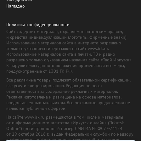
Наглядно
Политика конфиденциальности
Сайт содержит материалы, охраняемые авторским правом,
и средства индивидуализации (логотипы, фирменные знаки).
Использование материалов сайта в интернете разрешено
только с указанием гиперссылки на сайт www.irk.ru.
Использование материалов сайта в печати, ТВ и радио
разрешено только с указанием названия сайта «Твой Иркутск».
К нарушителям данного положения применяются все меры,
предусмотренные ст. 1301 ГК РФ.
Все рекламные товары подлежат обязательной сертификации,
все услуги - лицензированию. Редакция не несет
ответственности за содержание рекламных материалов.
Реклама изготовлена и размещена на основе материалов,
предоставленных заказчиком. Все рекламные предложения не
являются публичной офертой.
На сайте www.irk.ru размещаются в том числе и материалы
от информационного агентства «Иркутск онлайн» ("Irkutsk
Online") (регистрационный номер СМИ ИА № ФС77-74154
от 29 октября 2018 г., выдан Федеральной службой по надзору
в сфере связи, информационных технологий и массовых