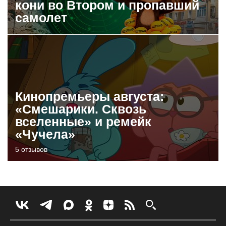
кони во Втором и пропавший
самолет
Кинопремьеры августа:
«Смешарики. Сквозь
вселенные» и ремейк
«Чучела»
5 отзывов