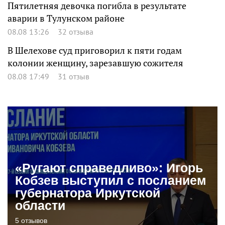
Пятилетняя девочка погибла в результате
аварии в Тулунском районе
08.08 13:26
32 отзыва
В Шелехове суд приговорил к пяти годам
колонии женщину, зарезавшую сожителя
08.08 17:49
31 отзыв
«Ругают справедливо»: Игорь
Кобзев выступил с посланием
губернатора Иркутской
области
5 отзывов