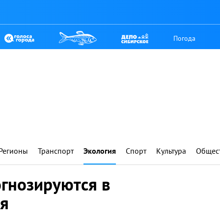
Погода
Регионы
Транспорт
Экология
Спорт
Культура
Общес
огнозируются в
ля