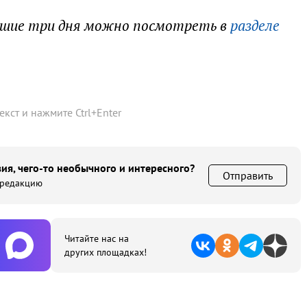
йшие три дня можно посмотреть в
разделе
текст и нажмите
Ctrl
+
Enter
ия, чего-то необычного и интересного?
Отправить
 редакцию
Читайте нас на
других площадках!