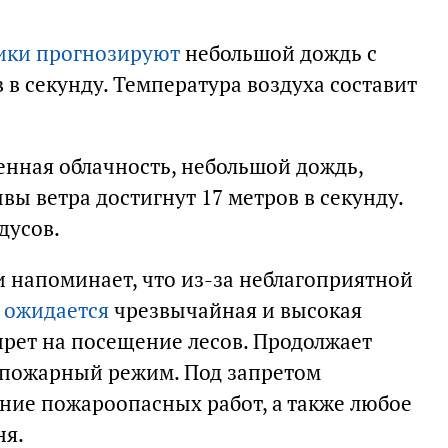
ики прогнозируют
небольшой дождь с
 в секунду. Температура воздуха составит
енная облачность, небольшой дождь,
ы ветра достигнут 17 метров в секунду.
дусов.
и напоминает, что из-за неблагоприятной
 ожидается
чрезвычайная и высокая
прет на посещение лесов. Продолжает
опожарный режим. Под запретом
ение пожароопасных работ, а также любое
ня.