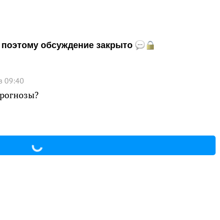
и, поэтому обсуждение закрыто
в 09:40
прогнозы?