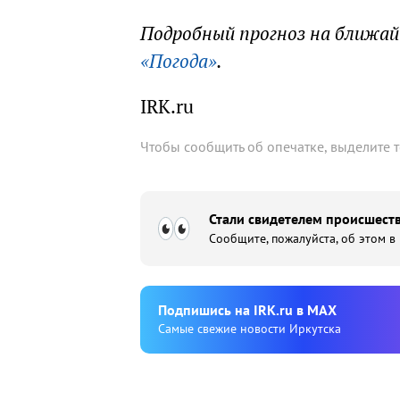
Подробный прогноз на ближа
«Погода»
.
IRK.ru
Чтобы сообщить об опечатке, выделите 
Стали свидетелем происшеств
Сообщите, пожалуйста, об этом в
Подпишиcь на IRK.ru в MAX
Cамые свежие новости Иркутска