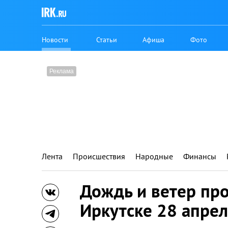
Новости
Статьи
Афиша
Фото
Лента
Происшествия
Народные
Финансы
Дождь и ветер пр
Иркутске 28 апре