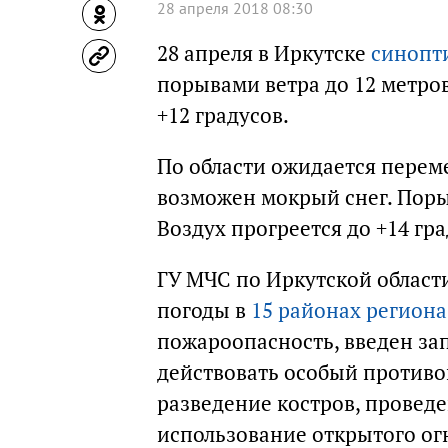
28 апреля 2018 08:30
28 апреля в Иркутске
синопт
порывами ветра до 12 метров
+12 градусов.
По области ожидается перем
возможен мокрый снег. Порыв
Воздух прогреется до +14 гра
ГУ МЧС по Иркутской област
погоды в
15 районах региона
пожароопасность, введен за
действовать особый против
разведение костров, провед
использование открытого ог