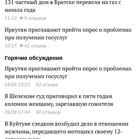
131 частный дом в Братске перевели на газ с
начала года
21:12
9 отзывов
Иркутян приглашают пройти опрос о проблемах
при получении госуслуг
20:15
42 отзыва
Горячие обсуждения
Иркутян приглашают пройти опрос о проблемах
при получении госуслуг
08.08 20:15
42 отзыва
В Шелехове суд приговорил к пяти годам
колонии женщину, зарезавшую сожителя
08.08 17:49
40 отзывов
В Куйтуне следком возбудил дело в отношении
мужчины, передавшего мотоцикл своему 12-