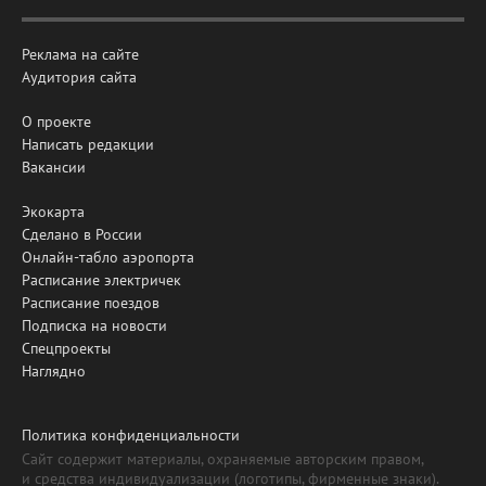
Реклама на сайте
Аудитория сайта
О проекте
Написать редакции
Вакансии
Экокарта
Сделано в России
Онлайн-табло аэропорта
Расписание электричек
Расписание поездов
Подписка на новости
Спецпроекты
Наглядно
Политика конфиденциальности
Сайт содержит материалы, охраняемые авторским правом,
и средства индивидуализации (логотипы, фирменные знаки).