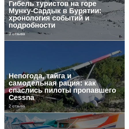
Гибель туристов на горе
Мунку-Сардык в Бурятии:
хронология событий и
подробности
3 отзыва
Непогода, тайга и
самодельная рация: как
спаслись пилоты пропавшего
Cessna
2 отзыва