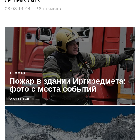
летнему сыну
08.08 14:44
38 отзывов
18 ФОТО
Пожар в здании Иргиредмета:
фото с места событий
6 отзывов