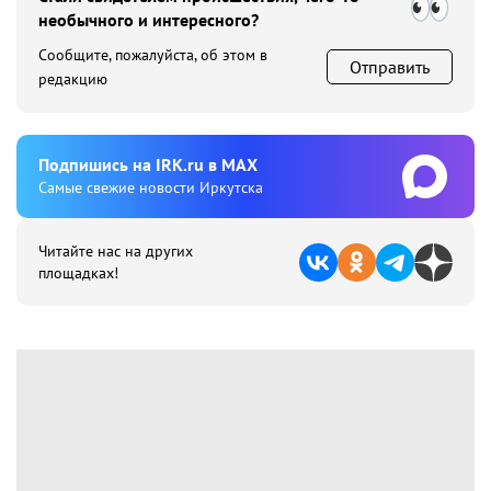
необычного и интересного?
Сообщите, пожалуйста, об этом в
Отправить
редакцию
Подпишиcь на IRK.ru в MAX
Cамые свежие новости Иркутска
Читайте нас на других
площадках!