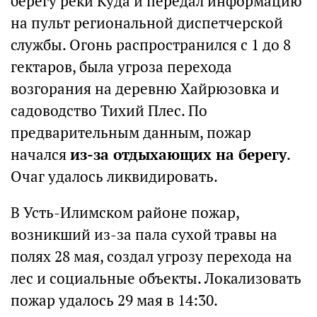
берегу реки Куда и передал информацию
на пульт региональной диспетчерской
службы. Огонь распространился с 1 до 8
гектаров, была угроза перехода
возгорания на деревню Хайрюзовка и
садоводство Тихий Плес. По
предварительным данным, пожар
начался
из-за отдыхающих на берегу
.
Очаг удалось ликвидировать.
В Усть-Илимском районе пожар,
возникший из-за пала сухой травы на
полях 28 мая, создал угрозу перехода на
лес и социальные объекты. Локализовать
пожар удалось 29 мая в 14:30.