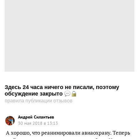
Здесь 24 часа ничего не писали, поэтому
обсуждение закрыто
правила публикации отзывов
Андрей Силантьев
30 мая 2018 в 13:13
А хорошо, что реанимировали авиаохрану. Теперь