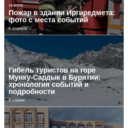
18 ФОТО
Пожар в здании Иргиредмета:
фото с места событий
6 отзывов
Гибель туристов на горе
Мунку-Сардык в Бурятии:
хронология событий и
подробности
3 отзыва