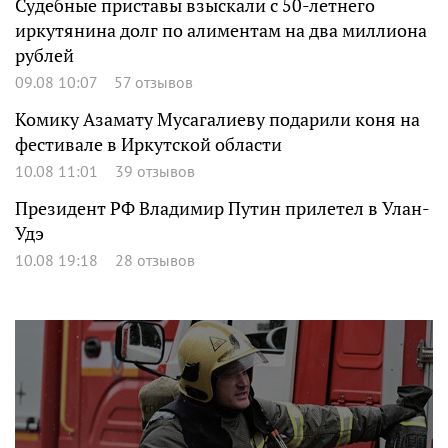
Судебные приставы взыскали с 50-летнего
иркутянина долг по алиментам на два миллиона
рублей
09.08 10:07
57 отзывов
Комику Азамату Мусагалиеву подарили коня на
фестивале в Иркутской области
10.08 11:01
39 отзывов
Президент РФ Владимир Путин прилетел в Улан-
Удэ
10.08 19:18
28 отзывов