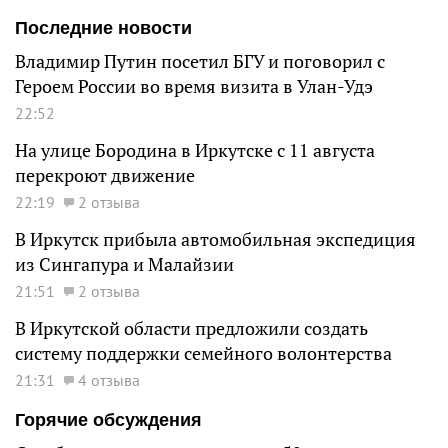
Последние новости
Владимир Путин посетил БГУ и поговорил с
Героем России во время визита в Улан-Удэ
22:52
На улице Бородина в Иркутске с 11 августа
перекроют движение
22:19
2 отзыва
В Иркутск прибыла автомобильная экспедиция
из Сингапура и Малайзии
21:51
2 отзыва
В Иркутской области предложили создать
систему поддержки семейного волонтерства
21:31
4 отзыва
Горячие обсуждения