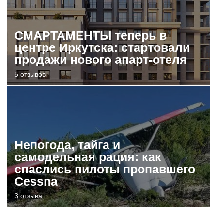
СМАРТАМЕНТЫ теперь в
центре Иркутска: стартовали
продажи нового апарт-отеля
5 отзывов
Непогода, тайга и
самодельная рация: как
спаслись пилоты пропавшего
Cessna
3 отзыва