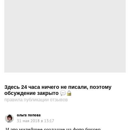
Здесь 24 часа ничего не писали, поэтому
обсуждение закрыто
правила публикации отзывов
ольга попова
31 мая 2018 в 13:17
И это милейшее создание на фото боксер….