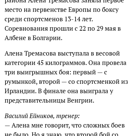
района Алена Тремасова заняла первое
место на первенстве Европы по боксу
среди спортсменов 13-14 лет.
Соревнования прошли с 22 по 29 мая в
Албене в Болгарии.
Алена Тремасова выступала в весовой
категории 45 килограммов. Она провела
три выигрышных боя: первый — с
румынкой, второй — со спортсменкой из
Ирландии. В финале она выиграла у
представительницы Венгрии.
Василий Ейников, тренер:
— Алена мне говорит, что сложных боев
не было. Но я знаю, что второй бой со