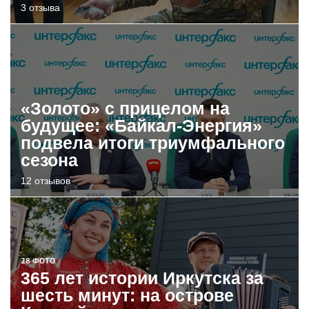
3 отзыва
«Золото» с прицелом на
будущее: «Байкал-Энергия»
подвела итоги триумфального
сезона
12 отзывов
28 ФОТО
365 лет истории Иркутска за
шесть минут: на острове