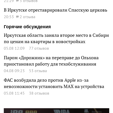
21:29
5 отзывов
В Иркутске отреставрировали Спасскую церковь
20:53
2 отзыва
Горячие обсуждения
Иркутская область заняла второе место в Сибири
по ценам на квартиры в новостройках
05.08 12:09
77 отзывов
Паром «Дорожник» на переправе до Ольхона
приостановил работу для техобслуживания
04.08 09:23
53 отзыва
ФАС возбудила дело против Apple из-за
невозможности установить MAX на устройства
05.08 11:45
38 отзывов