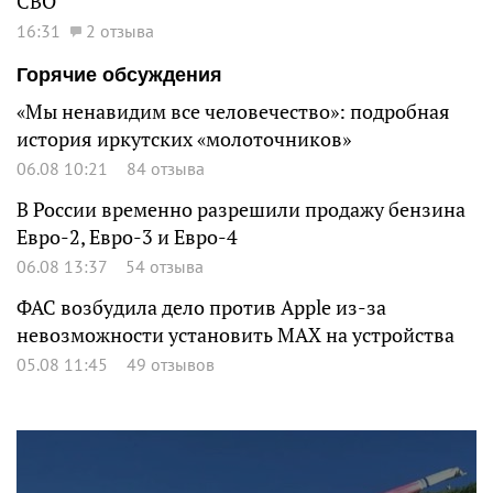
СВО
16:31
2 отзыва
Горячие обсуждения
«Мы ненавидим все человечество»: подробная
история иркутских «молоточников»
06.08 10:21
84 отзыва
В России временно разрешили продажу бензина
Евро-2, Евро-3 и Евро-4
06.08 13:37
54 отзыва
ФАС возбудила дело против Apple из-за
невозможности установить MAX на устройства
05.08 11:45
49 отзывов