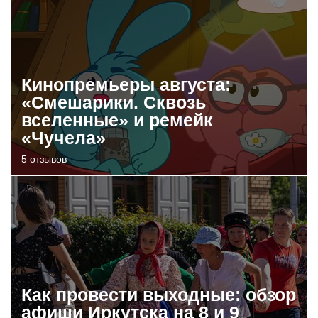
Кинопремьеры августа:
«Смешарики. Сквозь
вселенные» и ремейк
«Чучела»
5 отзывов
Как провести выходные: обзор
афиши Иркутска на 8 и 9