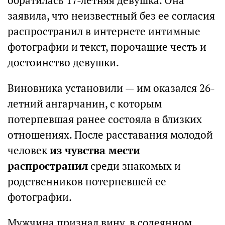
обратилась 17-летняя девушка. Она
заявила, что неизвестный без ее согласия
распространил в интернете интимные
фотографии и текст, порочащие честь и
достоинство девушки.
Виновника установили — им оказался 26-
летний ангарчанин, с которым
потерпевшая ранее состояла в близких
отношениях. После расставания молодой
человек
из чувства мести
распространил
среди знакомых и
родственников потерпевшей ее
фотографии.
Мужчина признал вину, в содеянном