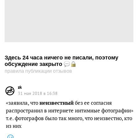
Здесь 24 часа ничего не писали, поэтому
обсуждение закрыто
правила публикации отзывов
zk
31 мая 2018 в 16:38
«заявила, что
неизвестный
без ее согласия
распространил в интернете интимные фотографии»
т.е. фотографов было так много, что неизвестно, кто
из них