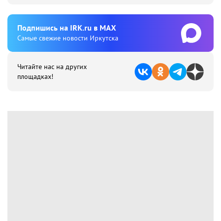
Подпишиcь на IRK.ru в MAX
Cамые свежие новости Иркутска
Читайте нас на других
площадках!