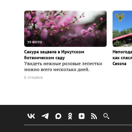
39 ФОТО
Сакура зацвела в Иркутском
Непогода
ботаническом саду
как спас
Увидеть нежные розовые лепестки
Cessna
можно всего несколько дней.
6 отзывов