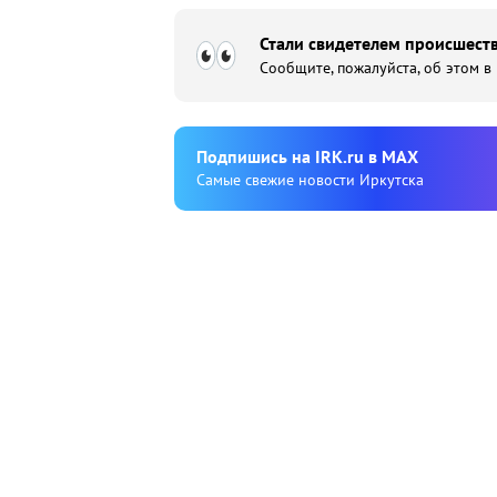
Стали свидетелем происшеств
Сообщите, пожалуйста, об этом в
Подпишиcь на IRK.ru в MAX
Cамые свежие новости Иркутска