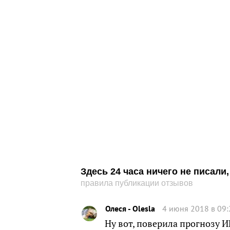
Здесь 24 часа ничего не писал
правила публикации отзывов
Олеся - Olesla
4 июня 2018 в 09:
Ну вот, поверила прогнозу ИR