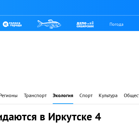
Погода
Регионы
Транспорт
Экология
Спорт
Культура
Общес
идаются в Иркутске 4