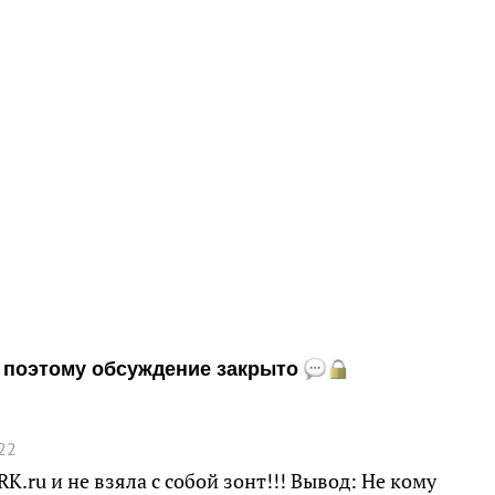
и, поэтому обсуждение закрыто
22
K.ru и не взяла с собой зонт!!! Вывод: Не кому