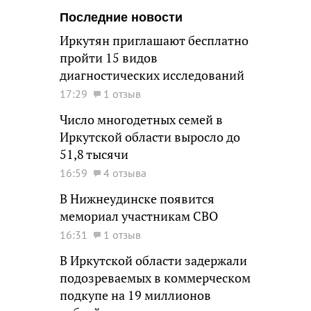
Последние новости
Иркутян приглашают бесплатно
пройти 15 видов
диагностических исследований
17:29
1 отзыв
Число многодетных семей в
Иркутской области выросло до
51,8 тысячи
16:59
4 отзыва
В Нижнеудинске появится
мемориал участникам СВО
16:31
1 отзыв
В Иркутской области задержали
подозреваемых в коммерческом
подкупе на 19 миллионов