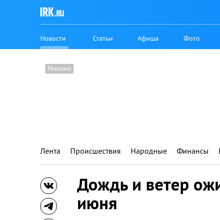
Новости
Статьи
Афиша
Фото
Лента
Происшествия
Народные
Финансы
Дождь и ветер ож
июня