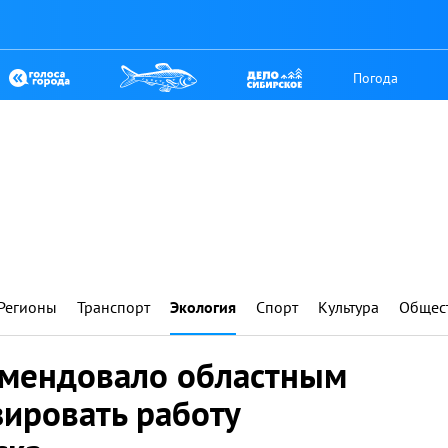
Погода
Регионы
Транспорт
Экология
Спорт
Культура
Общес
мендовало областным
зировать работу