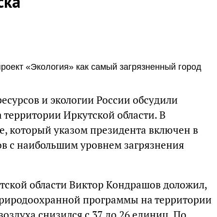
ска
роект «Экология» как самый загрязненный город
есурсов и экологии России обсудили
 территории Иркутской области. В
ке, который указом президента включен в
в с наибольшим уровнем загрязнения
тской области Виктор Кондрашов доложил,
 природоохранной программы на территории
воздуха снизился с 37 до 26 единиц. По