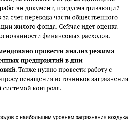
работан документ, предусматривающий
 за счет перевода части общественного
ации жилого фонда. Сейчас идет оценка
боснованности финансовых расходов.
мендовано провести анализ режима
нных предприятий в дни
ловий
. Также нужно провести работу с
просу оснащения источников загрязнения
 системой контроля.
ородов с наибольшим уровнем загрязнения воздуха