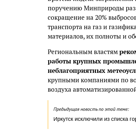
поручению Минприроды раз
сокращение на 20% выбросов
транспорта на газ и газифик
материалов, их полноты и о
Региональным властям
реко
работы крупных промышле
неблагоприятных метеоус
крупными компаниями по во
воздуха автоматизированной
Предыдущая новость по этой теме:
Иркутск исключили из списка г