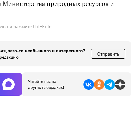
ы Министерства природных ресурсов и
текст и нажмите
Ctrl
+
Enter
ия, чего-то необычного и интересного?
Отправить
 редакцию
Читайте нас на
других площадках!