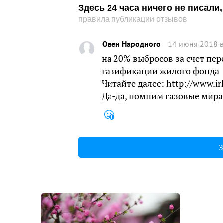
Здесь 24 часа ничего не писал
правила публикации отзывов
Овен Народного
14 июня 2018 в
на 20% выбросов за счет пер
газификации жилого фонда
Читайте далее: http://www.ir
Да-да, помним газовые мира
З