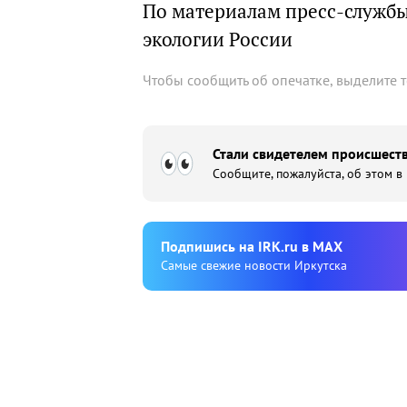
По материалам пресс-служб
экологии России
Чтобы сообщить об опечатке, выделите 
Стали свидетелем происшеств
Сообщите, пожалуйста, об этом в
Подпишиcь на IRK.ru в MAX
Cамые свежие новости Иркутска