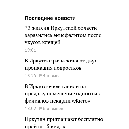
Последние новости
73 жителя Иркутской области
заразились энцефалитом после
укусов клещей
19:01
В Иркутске разыскивают двух
пропавших подростков
18:25
4 отзыва
В Иркутске выставили на
продажу помещение одного из
филиалов пекарни «Жито»
18:02
6 отзывов
Иркутян приглашают бесплатно
пройти 15 видов