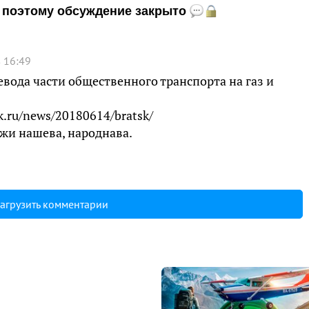
и, поэтому обсуждение закрыто
 16:49
евода части общественного транспорта на газ и
k.ru/news/20180614/bratsk/
жи нашева, народнава.
агрузить комментарии