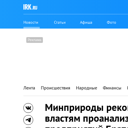
Новости
Статьи
Афиша
Фото
Лента
Происшествия
Народные
Финансы
Минприроды реко
властям проанали