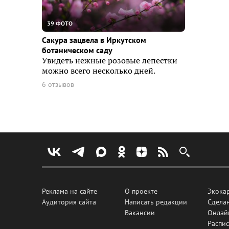
39 ФОТО
Сакура зацвела в Иркутском
ботаническом саду
Увидеть нежные розовые лепестки
можно всего несколько дней.
6 отзывов
Реклама на сайте
О проекте
Экока
Аудитория сайта
Написать редакции
Сделан
Вакансии
Онлай
Распис