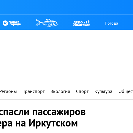
Погода
Регионы
Транспорт
Экология
Спорт
Культура
Общес
спасли пассажиров
ра на Иркутском