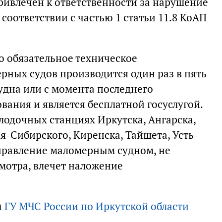
ривлечен к ответственности за нарушение
 соответствии с частью 1 статьи 11.8 КоАП
 обязательное техническое
рных судов производится один раз в пять
удна или с момента последнего
вания и является бесплатной госуслугой.
лодочных станциях Иркутска, Ангарска,
ья-Сибирского, Киренска, Тайшета, Усть-
Управление маломерным судном, не
мотра, влечет наложение
ы
ГУ МЧС России по Иркутской области