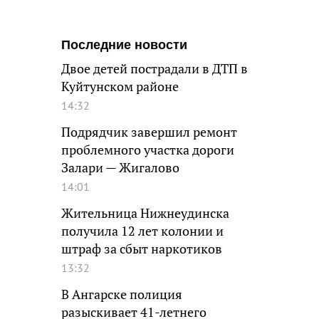
Последние новости
Двое детей пострадали в ДТП в
Куйтунском районе
14:32
Подрядчик завершил ремонт
проблемного участка дороги
Залари — Жигалово
14:01
Жительница Нижнеудинска
получила 12 лет колонии и
штраф за сбыт наркотиков
13:32
В Ангарске полиция
разыскивает 41-летнего