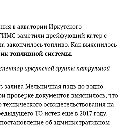
ания в акватории Иркутского
ГИМС заметили дрейфующий катер с
на закончилось топливо. Как выяснилось
чик топливной системы
.
нспектор иркутской группы патрульной
з залива Мельничная падь до водно-
ри проверке документов выяснилось, что
 технического освидетельствования на
редыдущего ТО истек еще в 2017 году.
 постановление об административном