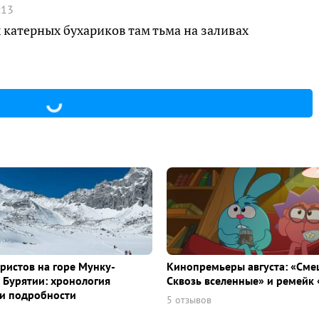
:13
 катерных бухариков там тьма на заливах
уристов на горе Мунку-
Кинопремьеры августа: «Сме
 Бурятии: хронология
Сквозь вселенные» и ремейк 
и подробности
5 отзывов