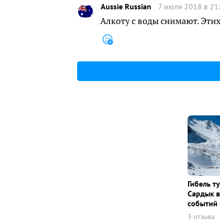
Aussie Russian
7 июля 2018 в 21
Алкоту с воды снимают. Этих
Гибель т
Сардык в
событий 
3 отзыва