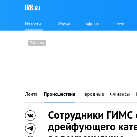
Новости
Статьи
Афиша
Фото
Лента
Происшествия
Народные
Финансы
Сотрудники ГИМС 
дрейфующего кате