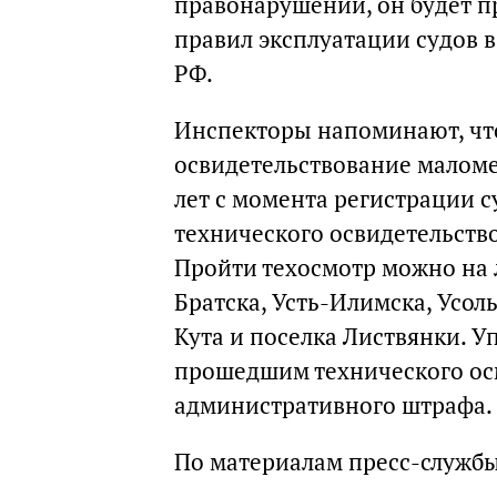
правонарушении, он будет п
правил эксплуатации судов в
РФ.
Инспекторы напоминают, что
освидетельствование маломе
лет с момента регистрации с
технического освидетельство
Пройти техосмотр можно на 
Братска, Усть-Илимска, Усол
Кута и поселка Листвянки. 
прошедшим технического ос
административного штрафа.
По материалам пресс-служб