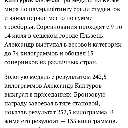
Каптуров
завоевал три медали на Кубке
мира по пауэрлифтингу среди студентов
и занял первое место по сумме
троеборья. Соревнования проходят с 9 по
14 июля в чешском городе Пльзень.
Александр выступал в весовой категории
до 74 килограммов и обошел 15
соперников из различных стран.
Золотую медаль с результатом 242,5
килограммов Александр Каптуров
выиграл в приседаниях. Бронзовую
награду завоевал в тяге становой,
показав результат 252,5 килограмма. В
жиме его результат — 135 килограммов.