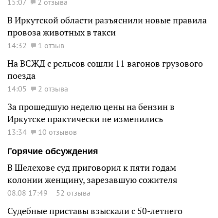
15:07
2 отзыва
В Иркутской области разъяснили новые правила
провоза животных в такси
14:32
1 отзыв
На ВСЖД с рельсов сошли 11 вагонов грузового
поезда
14:05
2 отзыва
За прошедшую неделю цены на бензин в
Иркутске практически не изменились
13:34
10 отзывов
Горячие обсуждения
В Шелехове суд приговорил к пяти годам
колонии женщину, зарезавшую сожителя
08.08 17:49
52 отзыва
Судебные приставы взыскали с 50-летнего