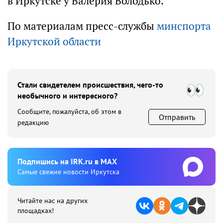
в Иркутске у Валерия Володько.
По материалам пресс-службы
минспорта
Иркутской области
Стали свидетелем происшествия, чего-то
необычного и интересного?
Сообщите, пожалуйста, об этом в
Отправить
редакцию
Подпишиcь на IRK.ru в MAX
Cамые свежие новости Иркутска
Читайте нас на других
площадках!