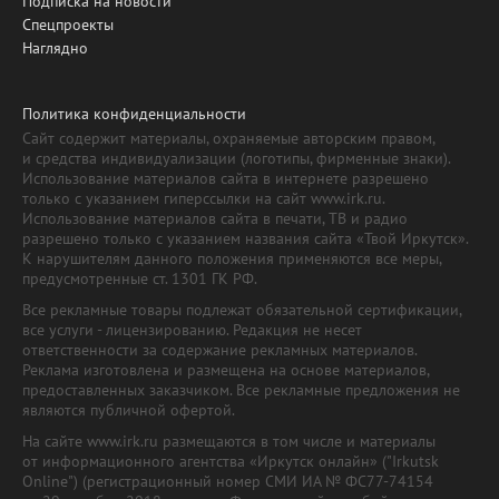
Подписка на новости
Спецпроекты
Наглядно
Политика конфиденциальности
Сайт содержит материалы, охраняемые авторским правом,
и средства индивидуализации (логотипы, фирменные знаки).
Использование материалов сайта в интернете разрешено
только с указанием гиперссылки на сайт www.irk.ru.
Использование материалов сайта в печати, ТВ и радио
разрешено только с указанием названия сайта «Твой Иркутск».
К нарушителям данного положения применяются все меры,
предусмотренные ст. 1301 ГК РФ.
Все рекламные товары подлежат обязательной сертификации,
все услуги - лицензированию. Редакция не несет
ответственности за содержание рекламных материалов.
Реклама изготовлена и размещена на основе материалов,
предоставленных заказчиком. Все рекламные предложения не
являются публичной офертой.
На сайте www.irk.ru размещаются в том числе и материалы
от информационного агентства «Иркутск онлайн» ("Irkutsk
Online") (регистрационный номер СМИ ИА № ФС77-74154