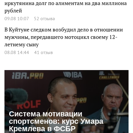
иркутянина долг по алиментам на два миллиона
рублей
09.08 10:07
52 отзыва
В Куйтуне следком возбудил дело в отношении
мужчины, передавшего мотоцикл своему 12-
летнему сыну
08.08 14:44
41 отзыв
Система мотивации
спортсменов: курс Умара
Кремлева в ФСБР