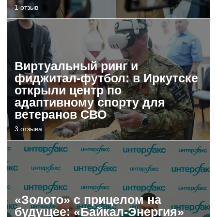
1 отзыв
Виртуальный ринг и
фиджитал-футбол: в Иркутске
открыли центр по
адаптивному спорту для
ветеранов СВО
3 отзыва
«Золото» с прицелом на
будущее: «Байкал-Энергия»