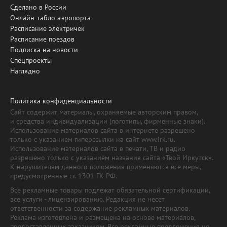
Сделано в России
Онлайн-табло аэропорта
Расписание электричек
Расписание поездов
Подписка на новости
Спецпроекты
Наглядно
Политика конфиденциальности
Сайт содержит материалы, охраняемые авторским правом,
и средства индивидуализации (логотипы, фирменные знаки).
Использование материалов сайта в интернете разрешено
только с указанием гиперссылки на сайт www.irk.ru.
Использование материалов сайта в печати, ТВ и радио
разрешено только с указанием названия сайта «Твой Иркутск».
К нарушителям данного положения применяются все меры,
предусмотренные ст. 1301 ГК РФ.
Все рекламные товары подлежат обязательной сертификации,
все услуги - лицензированию. Редакция не несет
ответственности за содержание рекламных материалов.
Реклама изготовлена и размещена на основе материалов,
предоставленных заказчиком. Все рекламные предложения не