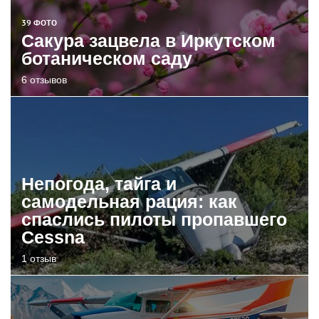
39 ФОТО
Сакура зацвела в Иркутском
ботаническом саду
6 отзывов
Непогода, тайга и
самодельная рация: как
спаслись пилоты пропавшего
Cessna
1 отзыв