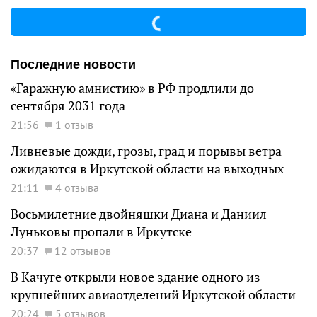
Последние новости
«Гаражную амнистию» в РФ продлили до
сентября 2031 года
21:56
1 отзыв
Ливневые дожди, грозы, град и порывы ветра
ожидаются в Иркутской области на выходных
21:11
4 отзыва
Восьмилетние двойняшки Диана и Даниил
Луньковы пропали в Иркутске
20:37
12 отзывов
В Качуге открыли новое здание одного из
крупнейших авиаотделений Иркутской области
20:24
5 отзывов