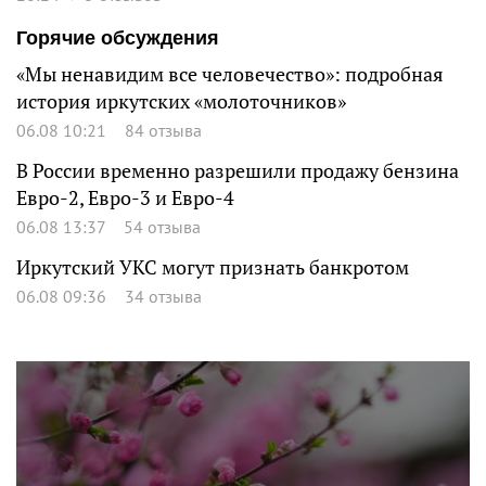
Горячие обсуждения
«Мы ненавидим все человечество»: подробная
история иркутских «молоточников»
06.08 10:21
84 отзыва
В России временно разрешили продажу бензина
Евро-2, Евро-3 и Евро-4
06.08 13:37
54 отзыва
Иркутский УКС могут признать банкротом
06.08 09:36
34 отзыва