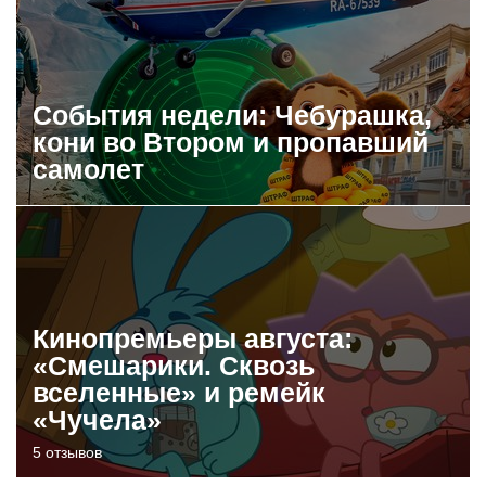
События недели: Чебурашка,
кони во Втором и пропавший
самолет
Кинопремьеры августа:
«Смешарики. Сквозь
вселенные» и ремейк
«Чучела»
5 отзывов