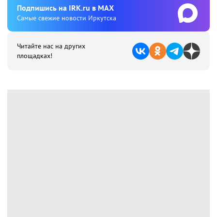
Подпишиcь на IRK.ru в MAX
Cамые свежие новости Иркутска
Читайте нас на других
площадках!