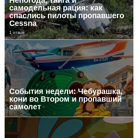
самодельная рация: как
спаслись пилоты пропавшего
Cessna
1 отзыв
События недели: Чебурашка,
кони во Втором и пропавший
самолет