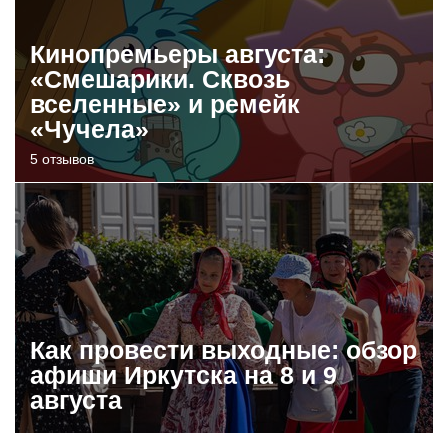
Кинопремьеры августа:
«Смешарики. Сквозь
вселенные» и ремейк
«Чучела»
5 отзывов
Как провести выходные: обзор
афиши Иркутска на 8 и 9
августа