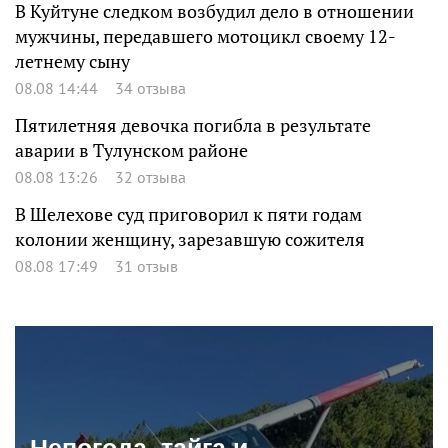
В Куйтуне следком возбудил дело в отношении
мужчины, передавшего мотоцикл своему 12-
летнему сыну
08.08 14:44
34 отзыва
Пятилетняя девочка погибла в результате
аварии в Тулунском районе
08.08 13:26
32 отзыва
В Шелехове суд приговорил к пяти годам
колонии женщину, зарезавшую сожителя
08.08 17:49
31 отзыв
Непогода, тайга и