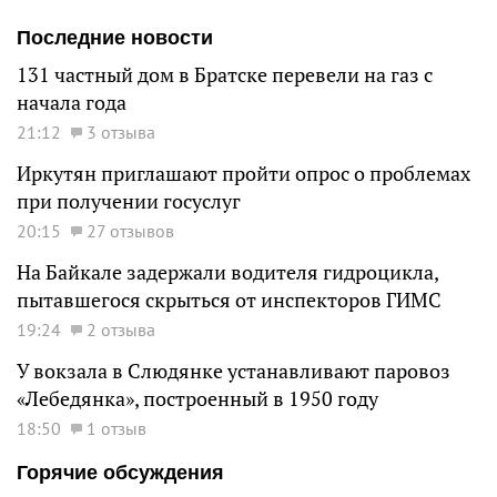
Последние новости
131 частный дом в Братске перевели на газ с
начала года
21:12
3 отзыва
Иркутян приглашают пройти опрос о проблемах
при получении госуслуг
20:15
27 отзывов
На Байкале задержали водителя гидроцикла,
пытавшегося скрыться от инспекторов ГИМС
19:24
2 отзыва
У вокзала в Слюдянке устанавливают паровоз
«Лебедянка», построенный в 1950 году
18:50
1 отзыв
Горячие обсуждения