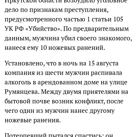
Иркутской области возбудило уголовное
дело по признакам преступления,
предусмотренного частью 1 статьи 105
УК РФ «Убийство». По предварительным
данным, мужчина убил своего знакомого,
нанеся ему 10 ножевых ранений.
Установлено, что в ночь на 15 августа
компания из шести мужчин распивала
алкоголь в арендованном доме на улице
Румянцева. Между двумя приятелями на
бытовой почве возник конфликт, после
чего один из мужчин нанес другому
ножевые ранения.
Потерпевший пытался спастись: он