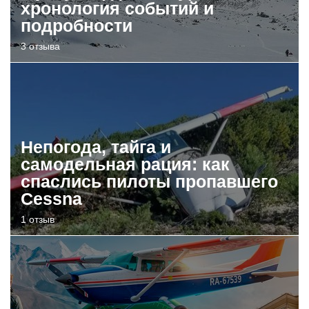
хронология событий и
подробности
3 отзыва
Непогода, тайга и
самодельная рация: как
спаслись пилоты пропавшего
Cessna
1 отзыв