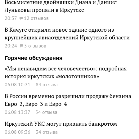
Восьмилетние двойняшки Диана и Даниил
Луньковы пропали в Иркутске
20:37
12 отзывов
В Качуге открыли новое здание одного из
крупнейших авиаотделений Иркутской области
20:24
5 отзывов
Горячие обсуждения
«Мы ненавидим все человечество»: подробная
история иркутских «молоточников»
06.08 10:21
84 отзыва
В России временно разрешили продажу бензина
Евро-2, Евро-3 и Евро-4
06.08 13:37
54 отзыва
Иркутский УКС могут признать банкротом
06.08 09:36
34 отзыва