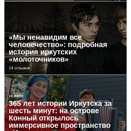
«Мы ненавидим все
человечество»: подробная
история иркутских
«молоточников»
14 отзывов
28 ФОТО
365 лет истории Иркутска за
шесть минут: на острове
Конный открылось
иммерсивное пространство