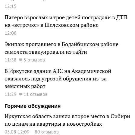
12:15
Пятеро взрослых и трое детей пострадали в ДТП
на «встречке» в Шелеховском районе
12:08
Экипаж пропавшего в Бодайбинском районе
самолета эвакуировали из тайги
11:38
5 отзывов
В Иркутске здание АЗС на Академической
оказалось под угрозой обрушения из-за
земляных работ
11:29
11 отзывов
Горячие обсуждения
Иркутская область заняла второе место в Сибири
по ценам на квартиры в новостройках
05.08 12:09
80 отзывов