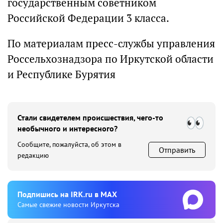
государственным советником
Российской Федерации 3 класса.
По материалам пресс-службы управления
Россельхознадзора по Иркутской области
и Республике Бурятия
Стали свидетелем происшествия, чего-то
необычного и интересного?
Сообщите, пожалуйста, об этом в
Отправить
редакцию
Подпишиcь на IRK.ru в MAX
Cамые свежие новости Иркутска