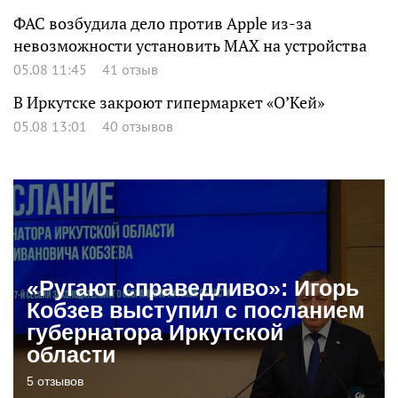
ФАС возбудила дело против Apple из-за
невозможности установить MAX на устройства
05.08 11:45
41 отзыв
В Иркутске закроют гипермаркет «О’Кей»
05.08 13:01
40 отзывов
«Ругают справедливо»: Игорь
Кобзев выступил с посланием
губернатора Иркутской
области
5 отзывов