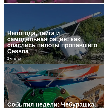
Непогода, тайга и
самодельная рация: как
спаслись пилоты пропавшего
Cessna
2 отзыва
События недели: Чебурашка,