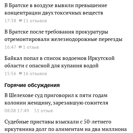
В Братске в воздухе вывили превышение
концентрации двух токсичных веществ
17:38
11 отзывов
В Братске после требования прокуратуры
отремонтировали железнодорожные переезды
16:47
1 отзыв
Байкал попал в список водоемов Иркутской
области с опасной для купания водой
15:56
16 отзывов
Горячие обсуждения
В Шелехове суд приговорил к пяти годам
колонии женщину, зарезавшую сожителя
08.08 17:49
51 отзыв
Судебные приставы взыскали с 50-летнего
иркутянина долг по алиментам на два миллиона