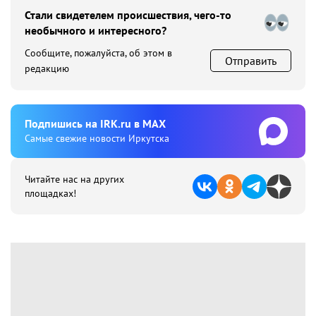
Стали свидетелем происшествия, чего-то
необычного и интересного?
Сообщите, пожалуйста, об этом в
Отправить
редакцию
Подпишиcь на IRK.ru в MAX
Cамые свежие новости Иркутска
Читайте нас на других
площадках!