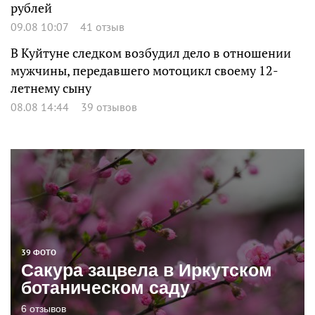
рублей
09.08 10:07
41 отзыв
В Куйтуне следком возбудил дело в отношении
мужчины, передавшего мотоцикл своему 12-
летнему сыну
08.08 14:44
39 отзывов
39 ФОТО
Сакура зацвела в Иркутском
ботаническом саду
6 отзывов