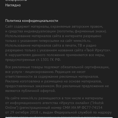
Наглядно
Политика конфиденциальности
Сайт содержит материалы, охраняемые авторским правом,
и средства индивидуализации (логотипы, фирменные знаки).
Использование материалов сайта в интернете разрешено
только с указанием гиперссылки на сайт www.irk.ru.
Использование материалов сайта в печати, ТВ и радио
разрешено только с указанием названия сайта «Твой Иркутск».
К нарушителям данного положения применяются все меры,
предусмотренные ст. 1301 ГК РФ.
Все рекламные товары подлежат обязательной сертификации,
все услуги - лицензированию. Редакция не несет
ответственности за содержание рекламных материалов.
Реклама изготовлена и размещена на основе материалов,
предоставленных заказчиком. Все рекламные предложения не
являются публичной офертой.
На сайте www.irk.ru размещаются в том числе и материалы
от информационного агентства «Иркутск онлайн» ("Irkutsk
Online") (регистрационный номер СМИ ИА № ФС77-74154
от 29 октября 2018 г., выдан Федеральной службой по надзору
в сфере связи, информационных технологий и массовых