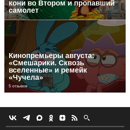
кони во Втором и пропавший
самолет
Кинопремьеры августа:
«Смешарики. Сквозь
вселенные» и ремейк
«Чучела»
5 отзывов