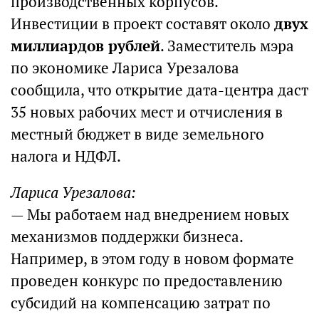
производственных корпусов.
Инвестиции в проект составят около
двух
миллиардов рублей
. Заместитель мэра
по экономике Лариса Урезалова
сообщила, что открытие дата-центра даст
35 новых рабочих мест и отчисления в
местный бюджет в виде земельного
налога и НДФЛ.
Лариса Урезалова:
— Мы работаем над внедрением новых
механизмов поддержки бизнеса.
Например, в этом году в новом формате
проведен конкурс по предоставлению
субсидий на компенсацию затрат по