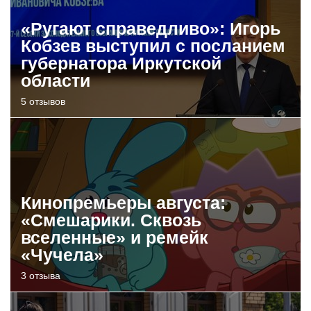
«Ругают справедливо»: Игорь
Кобзев выступил с посланием
губернатора Иркутской
области
5 отзывов
Кинопремьеры августа:
«Смешарики. Сквозь
вселенные» и ремейк
«Чучела»
3 отзыва