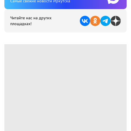
Cамые свежие новости Иркутска
Читайте нас на других
площадках!