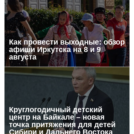
Как провести выходные: обзор
афиши Иркутска на 8 и 9
августа
Круглогодичный детский
центр на Байкале – новая
точка притяжения для детей
Сибири и Дальнего Востока