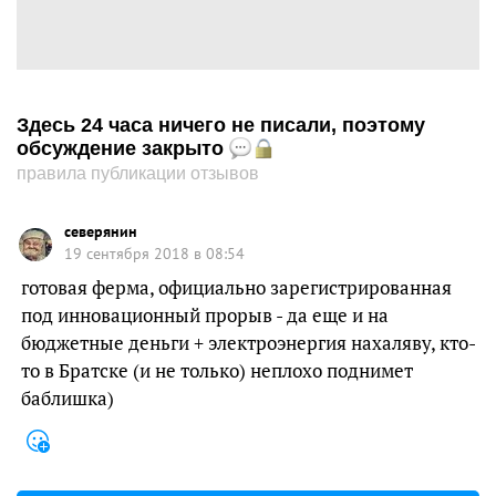
Здесь 24 часа ничего не писали, поэтому
обсуждение закрыто
правила публикации отзывов
северянин
19 сентября 2018 в 08:54
готовая ферма, официально зарегистрированная
под инновационный прорыв - да еще и на
бюджетные деньги + электроэнергия нахаляву, кто-
то в Братске (и не только) неплохо поднимет
баблишка)