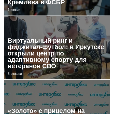
Кремлева в ФСБР
1 отзыв
Виртуальный ринг и
фиджитал-футбол: в Иркутске
открыли центр по
адаптивному спорту для
ветеранов СВО
3 отзыва
«Золото» с прицелом на