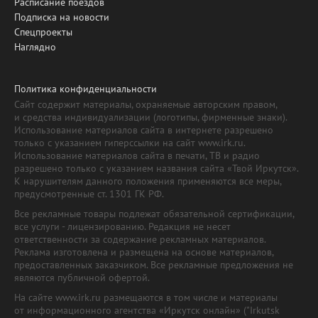
Расписание поездов
Подписка на новости
Спецпроекты
Наглядно
Политика конфиденциальности
Сайт содержит материалы, охраняемые авторским правом,
и средства индивидуализации (логотипы, фирменные знаки).
Использование материалов сайта в интернете разрешено
только с указанием гиперссылки на сайт www.irk.ru.
Использование материалов сайта в печати, ТВ и радио
разрешено только с указанием названия сайта «Твой Иркутск».
К нарушителям данного положения применяются все меры,
предусмотренные ст. 1301 ГК РФ.
Все рекламные товары подлежат обязательной сертификации,
все услуги - лицензированию. Редакция не несет
ответственности за содержание рекламных материалов.
Реклама изготовлена и размещена на основе материалов,
предоставленных заказчиком. Все рекламные предложения не
являются публичной офертой.
На сайте www.irk.ru размещаются в том числе и материалы
от информационного агентства «Иркутск онлайн» ("Irkutsk