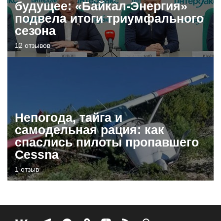
будущее: «Байкал-Энергия»
подвела итоги триумфального
сезона
12 отзывов
Непогода, тайга и
самодельная рация: как
спаслись пилоты пропавшего
Cessna
1 отзыв