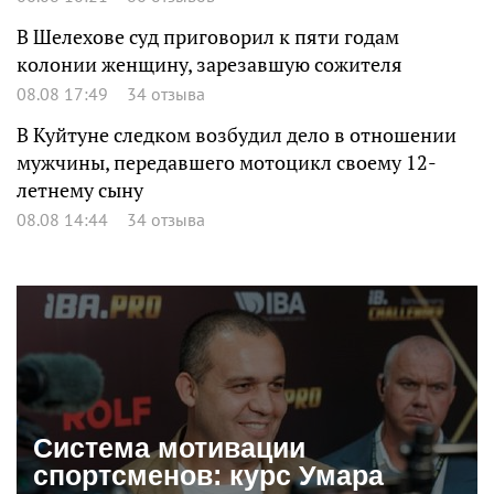
В Шелехове суд приговорил к пяти годам
колонии женщину, зарезавшую сожителя
08.08 17:49
34 отзыва
В Куйтуне следком возбудил дело в отношении
мужчины, передавшего мотоцикл своему 12-
летнему сыну
08.08 14:44
34 отзыва
Система мотивации
спортсменов: курс Умара