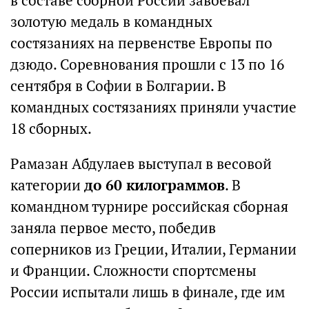
в составе сборной России завоевал
золотую медаль в командных
состязаниях на первенстве Европы по
дзюдо. Соревнования прошли с 13 по 16
сентября в Софии в Болгарии. В
командных состязаниях приняли участие
18 сборных.
Рамазан Абдулаев выступал в весовой
категории
до 60 килограммов
. В
командном турнире российская сборная
заняла первое место, победив
соперников из Греции, Италии, Германии
и Франции. Сложности спортсмены
России испытали лишь в финале, где им