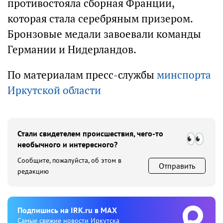
противостояла сборная Франции,
которая стала серебряным призером.
Бронзовые медали завоевали команды
Германии и Нидерландов.
По материалам пресс-службы
минспорта
Иркутской области
Стали свидетелем происшествия, чего-то
необычного и интересного?
Сообщите, пожалуйста, об этом в
Отправить
редакцию
Подпишиcь на IRK.ru в MAX
Cамые свежие новости Иркутска