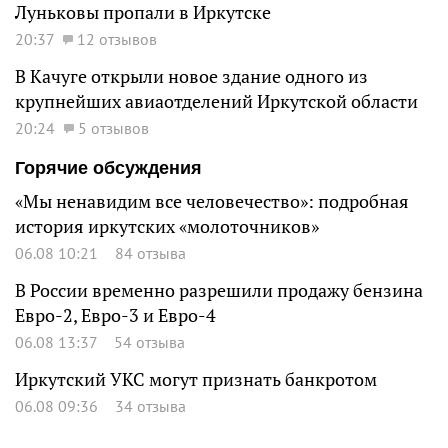
Луньковы пропали в Иркутске
20:37
12 отзывов
В Качуге открыли новое здание одного из
крупнейших авиаотделений Иркутской области
20:24
5 отзывов
Горячие обсуждения
«Мы ненавидим все человечество»: подробная
история иркутских «молоточников»
06.08 10:21
84 отзыва
В России временно разрешили продажу бензина
Евро-2, Евро-3 и Евро-4
06.08 13:37
54 отзыва
Иркутский УКС могут признать банкротом
06.08 09:36
34 отзыва