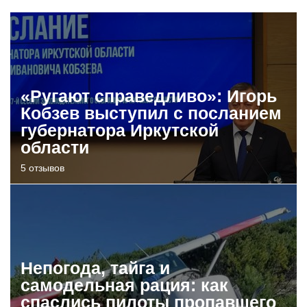
«Ругают справедливо»: Игорь
Кобзев выступил с посланием
губернатора Иркутской
области
5 отзывов
Непогода, тайга и
самодельная рация: как
спаслись пилоты пропавшего