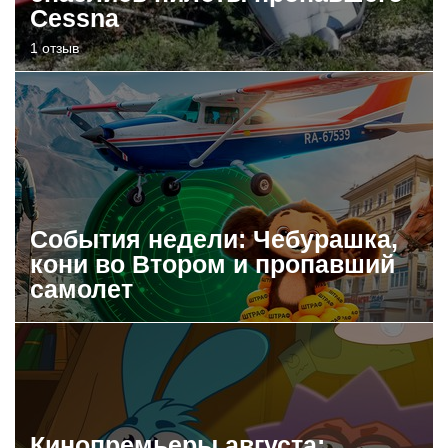
Cessna
1 отзыв
События недели: Чебурашка,
кони во Втором и пропавший
самолет
Кинопремьеры августа: