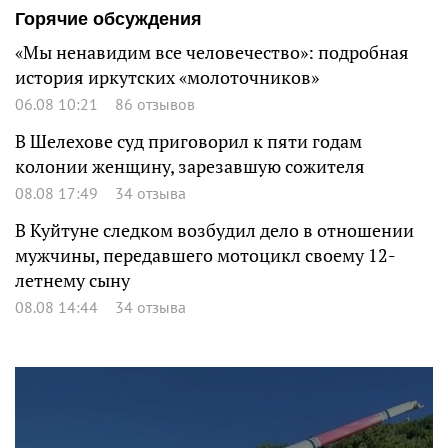
Горячие обсуждения
«Мы ненавидим все человечество»: подробная
история иркутских «молоточников»
06.08 10:21
86 отзывов
В Шелехове суд приговорил к пяти годам
колонии женщину, зарезавшую сожителя
08.08 17:49
34 отзыва
В Куйтуне следком возбудил дело в отношении
мужчины, передавшего мотоцикл своему 12-
летнему сыну
08.08 14:44
34 отзыва