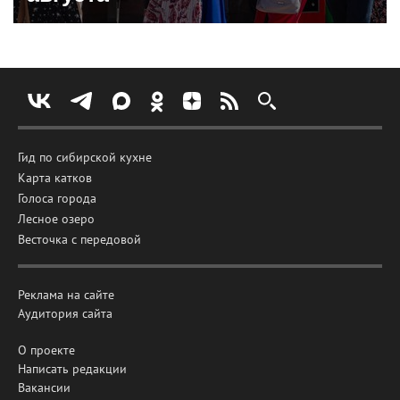
Гид по сибирской кухне
Карта катков
Голоса города
Лесное озеро
Весточка с передовой
Реклама на сайте
Аудитория сайта
О проекте
Написать редакции
Вакансии