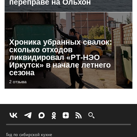
переправе на Ольхон
Хроника убранных свалок:
сколько отходов
ликвидировал «РТ-НЭО
Иркутск» в начале летнего
сезона
2 отзыва
Гид по сибирской кухне