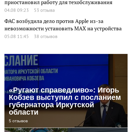
приостановил работу для техобслуживания
04.08 09:23
53 отзыва
ФАС возбудила дело против Apple из-за
невозможности установить MAX на устройства
05.08 11:45
38 отзывов
«Ругают справедливо»: Игорь
Кобзев выступил с посланием
губернатора Иркутской
области
5 отзывов