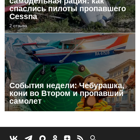
самодельная рация: как
спаслись пилоты пропавшего
Cessna
2 отзыва
События недели: Чебурашка,
кони во Втором и пропавший
самолет