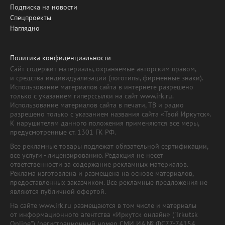
Подписка на новости
Спецпроекты
Наглядно
Политика конфиденциальности
Сайт содержит материалы, охраняемые авторским правом,
и средства индивидуализации (логотипы, фирменные знаки).
Использование материалов сайта в интернете разрешено
только с указанием гиперссылки на сайт www.irk.ru.
Использование материалов сайта в печати, ТВ и радио
разрешено только с указанием названия сайта «Твой Иркутск».
К нарушителям данного положения применяются все меры,
предусмотренные ст. 1301 ГК РФ.
Все рекламные товары подлежат обязательной сертификации,
все услуги - лицензированию. Редакция не несет
ответственности за содержание рекламных материалов.
Реклама изготовлена и размещена на основе материалов,
предоставленных заказчиком. Все рекламные предложения не
являются публичной офертой.
На сайте www.irk.ru размещаются в том числе и материалы
от информационного агентства «Иркутск онлайн» ("Irkutsk
Online") (регистрационный номер СМИ ИА № ФС77-74154