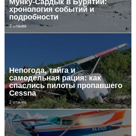
Мунку-Сардык в Бурятии:
хронология событий и
подробности
3 отзыва
Непогода, тайга и
самодельная рация: как
спаслись пилоты пропавшего
Cessna
2 отзыва