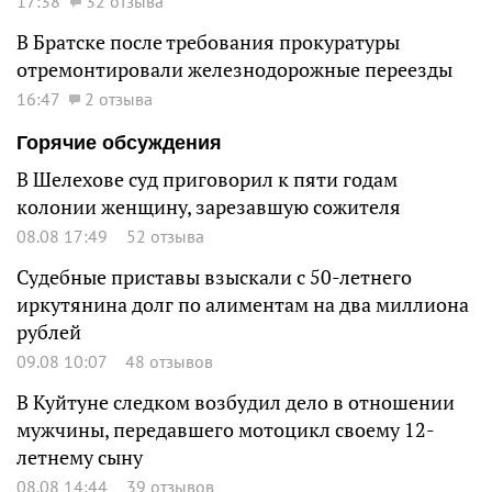
17:38
32 отзыва
В Братске после требования прокуратуры
отремонтировали железнодорожные переезды
16:47
2 отзыва
Горячие обсуждения
В Шелехове суд приговорил к пяти годам
колонии женщину, зарезавшую сожителя
08.08 17:49
52 отзыва
Судебные приставы взыскали с 50-летнего
иркутянина долг по алиментам на два миллиона
рублей
09.08 10:07
48 отзывов
В Куйтуне следком возбудил дело в отношении
мужчины, передавшего мотоцикл своему 12-
летнему сыну
08.08 14:44
39 отзывов