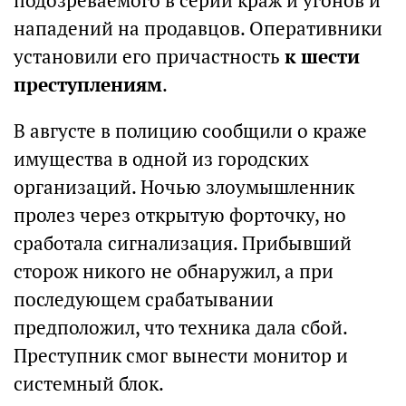
подозреваемого в серии краж и угонов и
нападений на продавцов. Оперативники
установили его причастность
к шести
преступлениям
.
В августе в полицию сообщили о краже
имущества в одной из городских
организаций. Ночью злоумышленник
пролез через открытую форточку, но
сработала сигнализация. Прибывший
сторож никого не обнаружил, а при
последующем срабатывании
предположил, что техника дала сбой.
Преступник смог вынести монитор и
системный блок.