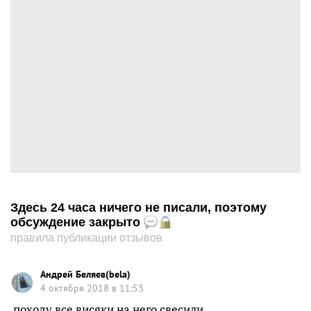
Здесь 24 часа ничего не писали, поэтому
обсуждение закрыто
правила публикации отзывов
Андрей Беляев(bela)
4 октября 2018 в 11:53
походу все висяки на него свесили..