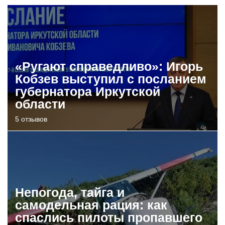
«Ругают справедливо»: Игорь
Кобзев выступил с посланием
губернатора Иркутской
области
5 отзывов
Непогода, тайга и
самодельная рация: как
спаслись пилоты пропавшего