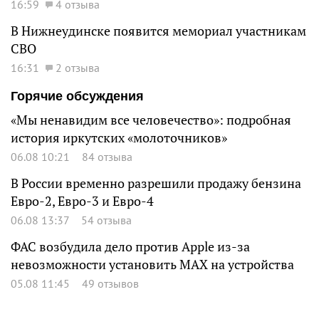
16:59
4 отзыва
В Нижнеудинске появится мемориал участникам
СВО
16:31
2 отзыва
Горячие обсуждения
«Мы ненавидим все человечество»: подробная
история иркутских «молоточников»
06.08 10:21
84 отзыва
В России временно разрешили продажу бензина
Евро-2, Евро-3 и Евро-4
06.08 13:37
54 отзыва
ФАС возбудила дело против Apple из-за
невозможности установить MAX на устройства
05.08 11:45
49 отзывов