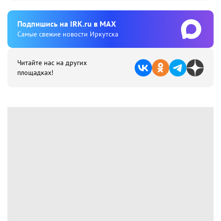
Подпишиcь на IRK.ru в MAX
Cамые свежие новости Иркутска
Читайте нас на других
площадках!