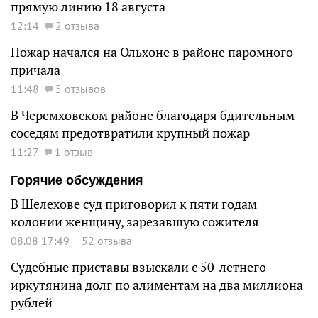
прямую линию 18 августа
12:14
2 отзыва
Пожар начался на Ольхоне в районе паромного
причала
11:48
5 отзывов
В Черемховском районе благодаря бдительным
соседям предотвратили крупный пожар
11:27
1 отзыв
Горячие обсуждения
В Шелехове суд приговорил к пяти годам
колонии женщину, зарезавшую сожителя
08.08 17:49
52 отзыва
Судебные приставы взыскали с 50-летнего
иркутянина долг по алиментам на два миллиона
рублей