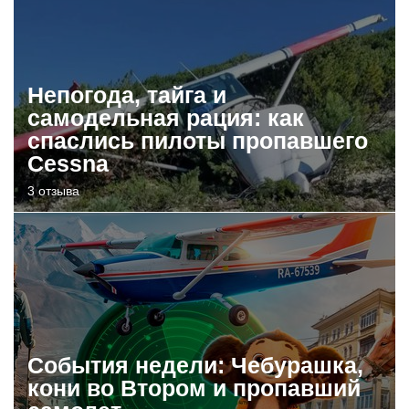
Непогода, тайга и
самодельная рация: как
спаслись пилоты пропавшего
Cessna
3 отзыва
События недели: Чебурашка,
кони во Втором и пропавший