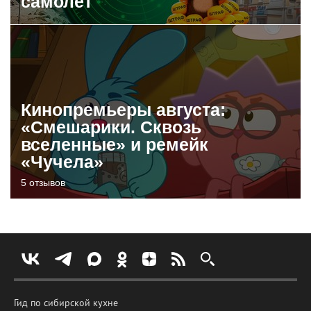
самолет
Кинопремьеры августа:
«Смешарики. Сквозь
вселенные» и ремейк
«Чучела»
5 отзывов
Гид по сибирской кухне