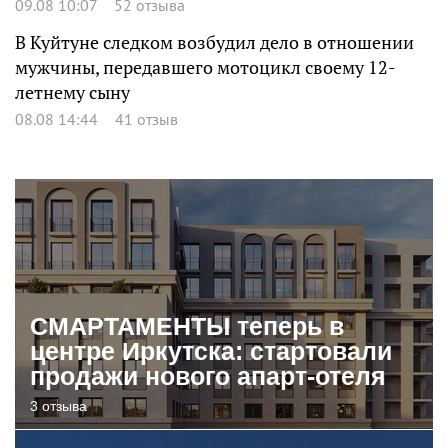
09.08 10:07
52 отзыва
В Куйтуне следком возбудил дело в отношении
мужчины, передавшего мотоцикл своему 12-
летнему сыну
08.08 14:44
41 отзыв
СМАРТАМЕНТЫ теперь в
центре Иркутска: стартовали
продажи нового апарт-отеля
3 отзыва