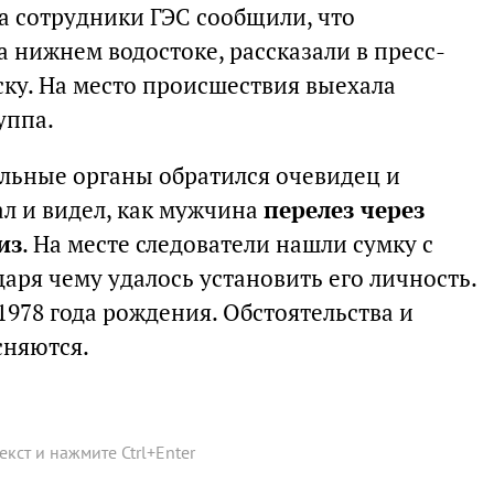
а сотрудники ГЭС сообщили, что
 нижнем водостоке, рассказали в пресс-
ску. На место происшествия выехала
уппа.
ельные органы обратился очевидец и
ал и видел, как мужчина
перелез через
из
. На месте следователи нашли сумку с
аря чему удалось установить его личность.
1978 года рождения. Обстоятельства и
сняются.
текст и нажмите
Ctrl
+
Enter