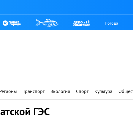
Погода
Регионы
Транспорт
Экология
Спорт
Культура
Общес
атской ГЭС