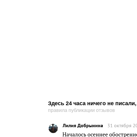
Здесь 24 часа ничего не писал
правила публикации отзывов
Лилия Добрынина
31 октября 2
Началось осеннее обострени