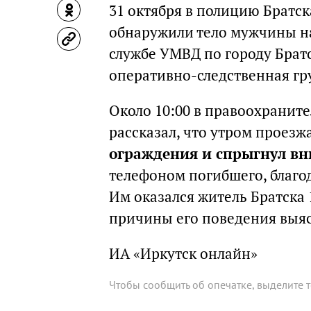
31 октября в полицию Братск
обнаружили тело мужчины на
службе УМВД по городу Брат
оперативно-следственная гр
Около 10:00 в правоохранит
рассказал, что утром проезж
ограждения и спрыгнул вн
телефоном погибшего, благод
Им оказался житель Братска 
причины его поведения выя
ИА «Иркутск онлайн»
Чтобы сообщить об опечатке, выделите 