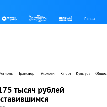
Погода
Регионы
Транспорт
Экология
Спорт
Культура
Общес
175 тысяч рублей
дставившимся