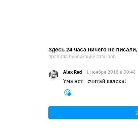
Здесь 24 часа ничего не писал
правила публикации отзывов
Alex Red
1 ноября 2018 в 00:48
Ума нет - считай калека!
З