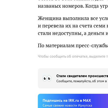
названых номеров. Когда угр
Женщина выполнила все усло
и перевела их на счета семи
стали недоступны, а деньги 
По материалам пресс-служб
Чтобы сообщить об опечатке, выделите 
Стали свидетелем происшеств
Сообщите, пожалуйста, об этом в
Подпишиcь на IRK.ru в MAX
Cамые свежие новости Иркутска