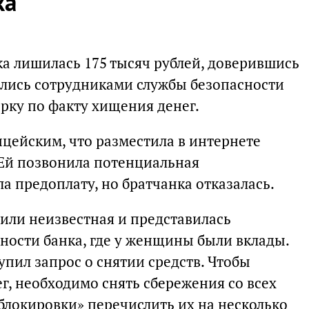
ка
ка лишилась 175 тысяч рублей, доверившись
лись сотрудниками службы безопасности
рку по факту хищения денег.
цейским, что разместила в интернете
 Ей позвонила потенциальная
 предоплату, но братчанка отказалась.
нили неизвестная и представилась
ности банка, где у женщины были вклады.
упил запрос о снятии средств. Чтобы
г, необходимо снять сбережения со всех
 «блокировки» перечислить их на несколько