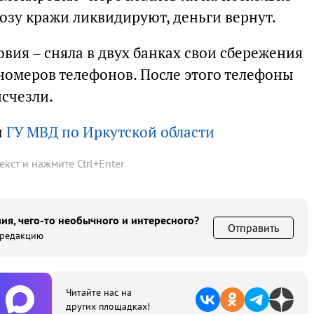
озу кражи ликвидируют, деньги вернут.
вия – сняла в двух банках свои сбережения
 номеров телефонов. После этого телефоны
исчезли.
ы
ГУ МВД по Иркутской области
текст и нажмите
Ctrl
+
Enter
ия, чего-то необычного и интересного?
Отправить
 редакцию
Читайте нас на
других площадках!