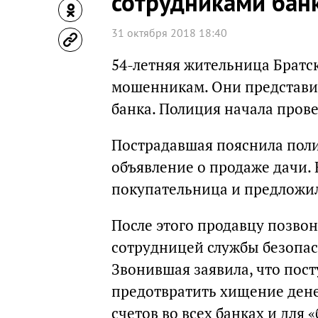
сотрудниками бан
31 октября 2018 18:40
54-летняя жительница Братс
мошенникам. Они представи
банка. Полиция начала прове
Пострадавшая пояснила поли
объявление о продаже дачи.
покупательница и предложила
После этого продавцу позво
сотрудницей службы безопас
Звонившая заявила, что пост
предотвратить хищение дене
счетов во всех банках и для