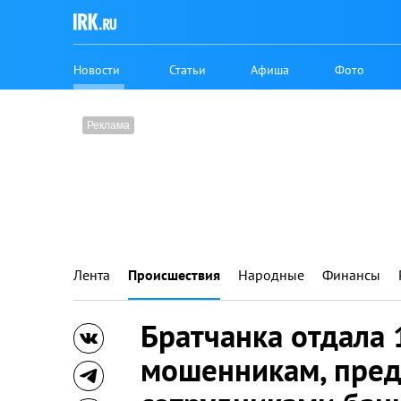
Новости
Статьи
Афиша
Фото
Лента
Происшествия
Народные
Финансы
Братчанка отдала 
мошенникам, пре