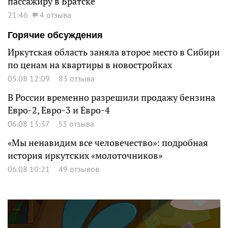
пассажиру в Братске
21:46
4 отзыва
Горячие обсуждения
Иркутская область заняла второе место в Сибири
по ценам на квартиры в новостройках
05.08 12:09
83 отзыва
В России временно разрешили продажу бензина
Евро-2, Евро-3 и Евро-4
06.08 13:37
53 отзыва
«Мы ненавидим все человечество»: подробная
история иркутских «молоточников»
06.08 10:21
49 отзывов