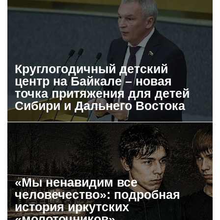
Круглогодичный детский
центр на Байкале – новая
точка притяжения для детей
Сибири и Дальнего Востока
«Мы ненавидим все
человечество»: подробная
история иркутских
«молоточников»