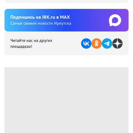
Подпишиcь на IRK.ru в MAX
Cамые свежие новости Иркутска
Читайте нас на других
площадках!