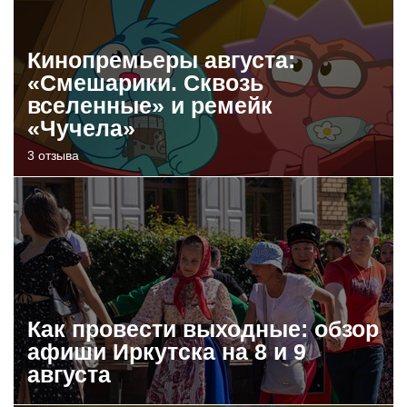
Кинопремьеры августа:
«Смешарики. Сквозь
вселенные» и ремейк
«Чучела»
3 отзыва
Как провести выходные: обзор
афиши Иркутска на 8 и 9
августа