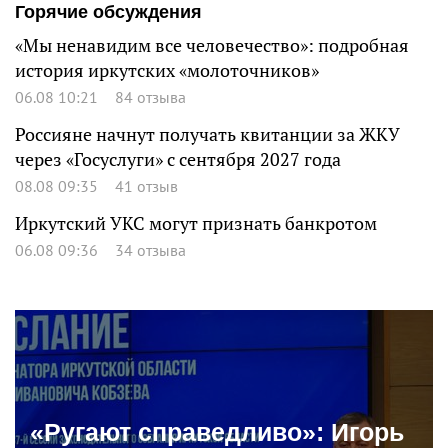
Горячие обсуждения
«Мы ненавидим все человечество»: подробная
история иркутских «молоточников»
06.08 10:21
84 отзыва
Россияне начнут получать квитанции за ЖКУ
через «Госуслуги» с сентября 2027 года
08.08 09:35
41 отзыв
Иркутский УКС могут признать банкротом
06.08 09:36
34 отзыва
«Ругают справедливо»: Игорь