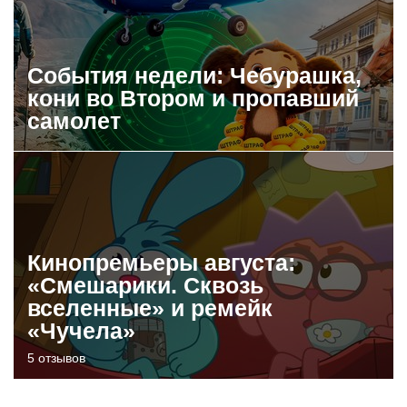
События недели: Чебурашка,
кони во Втором и пропавший
самолет
Кинопремьеры августа:
«Смешарики. Сквозь
вселенные» и ремейк
«Чучела»
5 отзывов