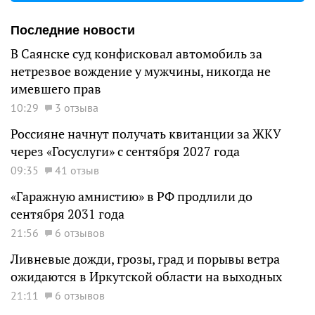
Последние новости
В Саянске суд конфисковал автомобиль за
нетрезвое вождение у мужчины, никогда не
имевшего прав
10:29
3 отзыва
Россияне начнут получать квитанции за ЖКУ
через «Госуслуги» с сентября 2027 года
09:35
41 отзыв
«Гаражную амнистию» в РФ продлили до
сентября 2031 года
21:56
6 отзывов
Ливневые дожди, грозы, град и порывы ветра
ожидаются в Иркутской области на выходных
21:11
6 отзывов