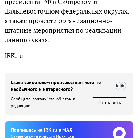
президента РФ в Сибирском и
Дальневосточном федеральных округах,
а также провести организационно-
штатные мероприятия по реализации
данного указа.
IRK.ru
Стали свидетелем происшествия, чего-то
необычного и интересного?
Сообщите, пожалуйста, об этом в
Отправить
редакцию
Подпишиcь на IRK.ru в MAX
Cамые свежие новости Иркутска