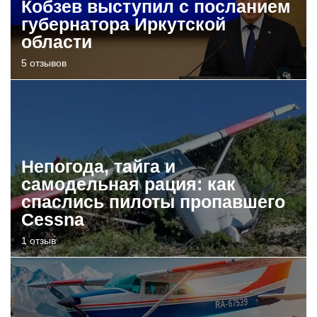
Кобзев выступил с посланием
губернатора Иркутской
области
5 отзывов
Непогода, тайга и
самодельная рация: как
спаслись пилоты пропавшего
Cessna
1 отзыв