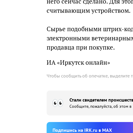
него сейчас сделано. Для эт
считывающим устройством.
Сырье подобными штрих-код
электронными ветеринарным
продавца при покупке.
ИА «Иркутск онлайн»
Чтобы сообщить об опечатке, выделите 
Стали свидетелем происшеств
Сообщите, пожалуйста, об этом в
Подпишиcь на IRK.ru в MAX