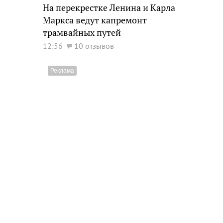
На перекрестке Ленина и Карла
Маркса ведут капремонт
трамвайных путей
12:56
10 отзывов