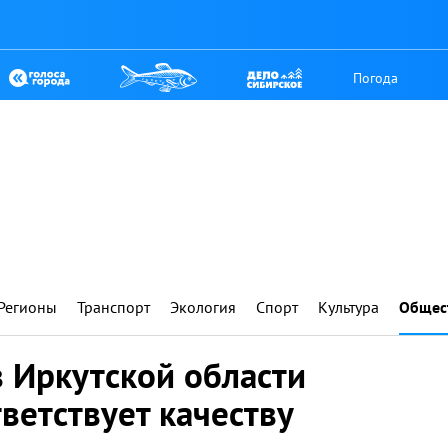
Погода
Регионы
Транспорт
Экология
Спорт
Культура
Общес
 Иркутской области
тветствует качеству