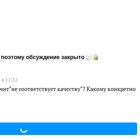
и, поэтому обсуждение закрыто
 в 12:32
ачит"не соответствует качеству"? Какому конкретно