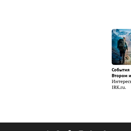
События 
Втором 
Интерес
IRK.ru.