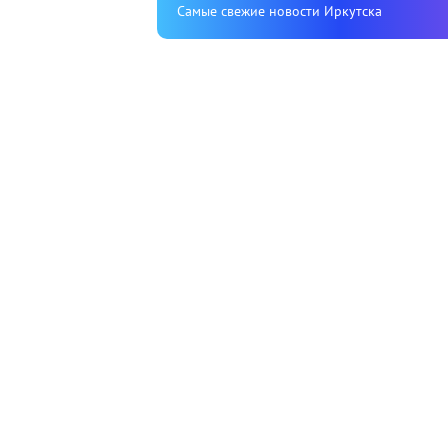
Cамые свежие новости Иркутска