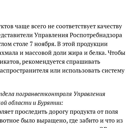
тов чаще всего не соответствует качеству
едставители Управления Роспотребнадзора
глом столе 7 ноября. В этой продукции
хмала и массовой доли жира и белка. Чтобы
фикатов, рекомендуется спрашивать
аспространителя или использовать систему
отдела погранветконтроля Управления
кой области и Бурятии:
ляет проследить дорогу продукта от поля
ивотное было выращено, где забито и что из