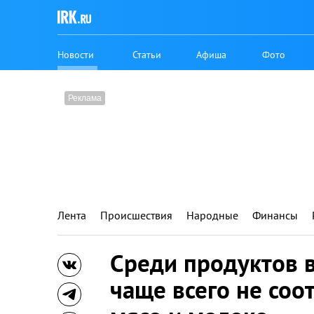
Новости
Статьи
Афиша
Фото
Лента
Происшествия
Народные
Финансы
Среди продуктов в
чаще всего не соо