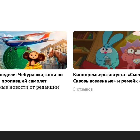
недели: Чебурашка, кони во
Кинопремьеры августа: «Сме
и пропавший самолет
Сквозь вселенные» и ремейк 
ные новости от редакции
5 отзывов