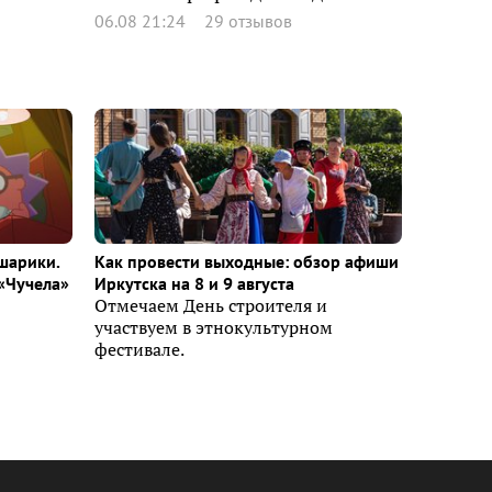
06.08 21:24
29 отзывов
шарики.
Как провести выходные: обзор афиши
«Чучела»
Иркутска на 8 и 9 августа
Отмечаем День строителя и
участвуем в этнокультурном
фестивале.