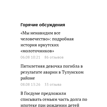
Горячие обсуждения
«Мы ненавидим все
человечество»: подробная
история иркутских
«молоточников»
06.08 10:21
86 отзывов
Пятилетняя девочка погибла в
результате аварии в Тулунском
районе
08.08 13:26
33 отзыва
В Госдуме предложили
списывать семьям часть долга по
ипотеке при рождении детей