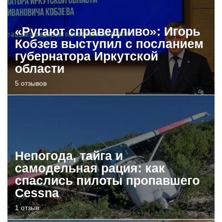
«Ругают справедливо»: Игорь
Кобзев выступил с посланием
губернатора Иркутской
области
5 отзывов
Непогода, тайга и
самодельная рация: как
спаслись пилоты пропавшего
Cessna
1 отзыв