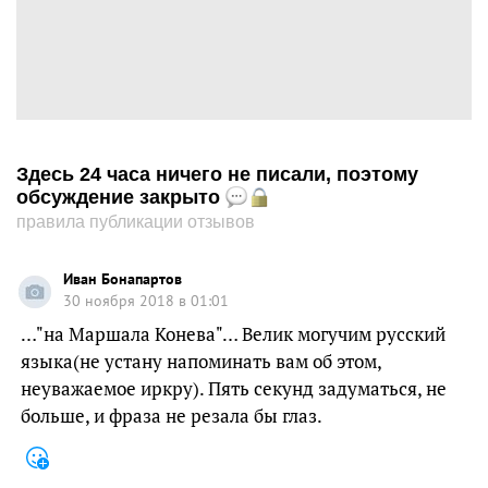
Здесь 24 часа ничего не писали, поэтому
обсуждение закрыто
правила публикации отзывов
Иван Бонапартов
30 ноября 2018 в 01:01
…"на Маршала Конева"… Велик могучим русский
языка(не устану напоминать вам об этом,
неуважаемое иркру). Пять секунд задуматься, не
больше, и фраза не резала бы глаз.