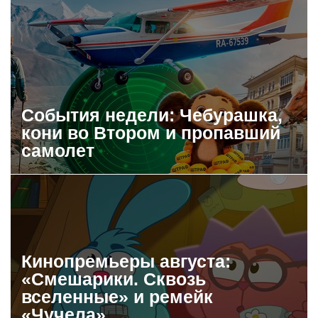
События недели: Чебурашка,
кони во Втором и пропавший
самолет
Кинопремьеры августа:
«Смешарики. Сквозь
вселенные» и ремейк
«Чучела»