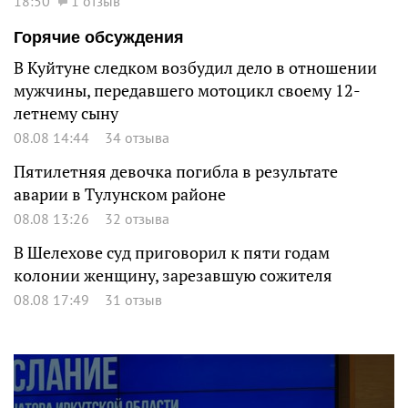
18:50
1 отзыв
Горячие обсуждения
В Куйтуне следком возбудил дело в отношении
мужчины, передавшего мотоцикл своему 12-
летнему сыну
08.08 14:44
34 отзыва
Пятилетняя девочка погибла в результате
аварии в Тулунском районе
08.08 13:26
32 отзыва
В Шелехове суд приговорил к пяти годам
колонии женщину, зарезавшую сожителя
08.08 17:49
31 отзыв