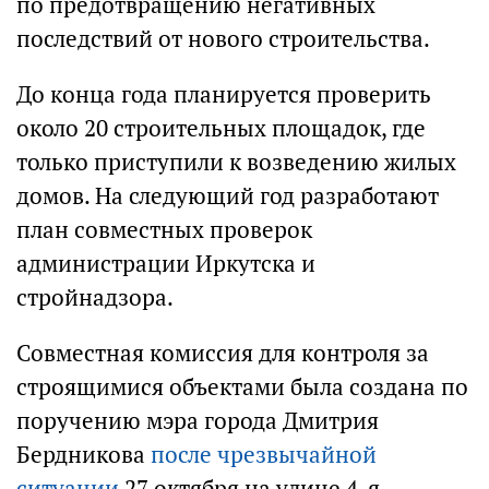
по предотвращению негативных
последствий от нового строительства.
До конца года планируется проверить
около 20 строительных площадок, где
только приступили к возведению жилых
домов. На следующий год разработают
план совместных проверок
администрации Иркутска и
стройнадзора.
Совместная комиссия для контроля за
строящимися объектами была создана по
поручению мэра города Дмитрия
Бердникова
после чрезвычайной
ситуации
27 октября на улице 4-я