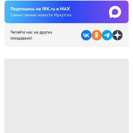
Подпишиcь на IRK.ru в MAX
Cамые свежие новости Иркутска
Читайте нас на других
площадках!