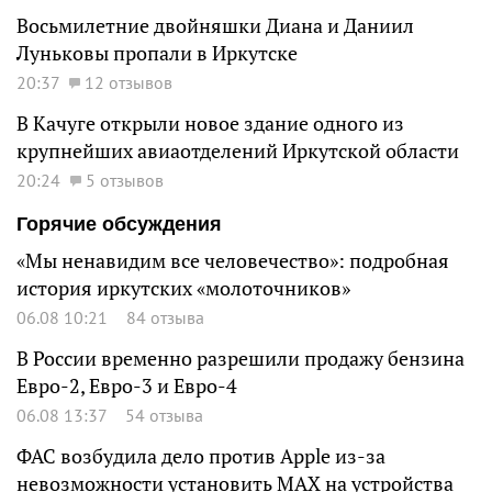
Восьмилетние двойняшки Диана и Даниил
Луньковы пропали в Иркутске
20:37
12 отзывов
В Качуге открыли новое здание одного из
крупнейших авиаотделений Иркутской области
20:24
5 отзывов
Горячие обсуждения
«Мы ненавидим все человечество»: подробная
история иркутских «молоточников»
06.08 10:21
84 отзыва
В России временно разрешили продажу бензина
Евро-2, Евро-3 и Евро-4
06.08 13:37
54 отзыва
ФАС возбудила дело против Apple из-за
невозможности установить MAX на устройства