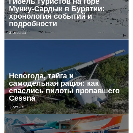
Гибель туристов на горе
Мунку-Сардык в Бурятии:
хронология событий и
подробности
3 отзыва
Непогода, тайга и
самодельная рация: как
спаслись пилоты пропавшего
Cessna
1 отзыв