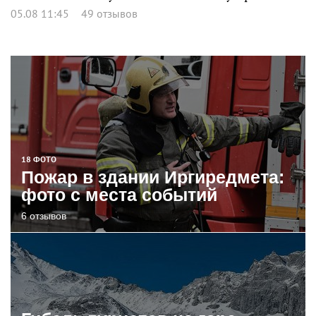
05.08 11:45
49 отзывов
18 ФОТО
Пожар в здании Иргиредмета:
фото с места событий
6 отзывов