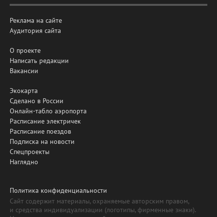
Реклама на сайте
Аудитория сайта
О проекте
Написать редакции
Вакансии
Экокарта
Сделано в России
Онлайн-табло аэропорта
Расписание электричек
Расписание поездов
Подписка на новости
Спецпроекты
Наглядно
Политика конфиденциальности
Сайт содержит материалы, охраняемые авторским правом,
и средства индивидуализации (логотипы, фирменные знаки).