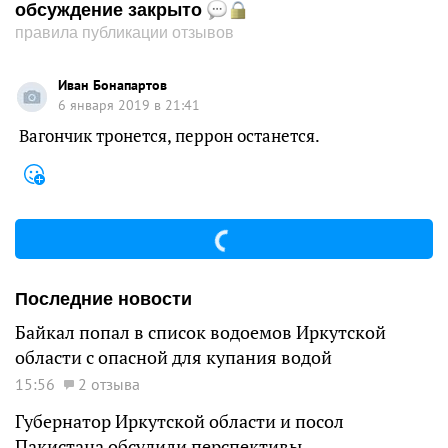
обсуждение закрыто
правила публикации отзывов
Иван Бонапартов
6 января 2019 в 21:41
Вагончик тронется, перрон останется.
Последние новости
Байкал попал в список водоемов Иркутской
области с опасной для купания водой
15:56
2 отзыва
Губернатор Иркутской области и посол
Пакистана обсудили перспективы