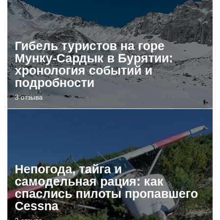
Гибель туристов на горе
Мунку-Сардык в Бурятии:
хронология событий и
подробности
3 отзыва
Непогода, тайга и
самодельная рация: как
спаслись пилоты пропавшего
Cessna