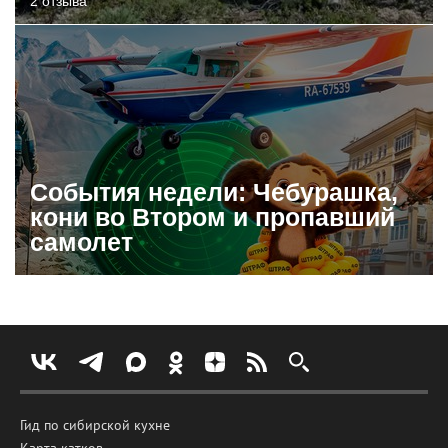
2 отзыва
События недели: Чебурашка,
кони во Втором и пропавший
самолет
Гид по сибирской кухне
Карта катков