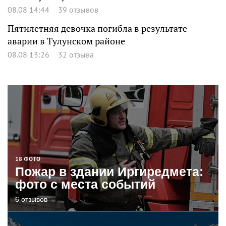
08.08 14:44
39 отзывов
Пятилетняя девочка погибла в результате
аварии в Тулунском районе
08.08 13:26
32 отзыва
18 ФОТО
Пожар в здании Иргиредмета:
фото с места событий
6 отзывов