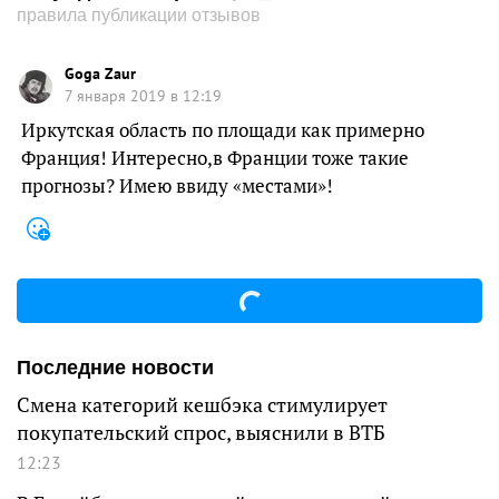
правила публикации отзывов
Goga Zaur
7 января 2019 в 12:19
Иркутская область по площади как примерно
Франция! Интересно,в Франции тоже такие
прогнозы? Имею ввиду «местами»!
Последние новости
Смена категорий кешбэка стимулирует
покупательский спрос, выяснили в ВТБ
12:23