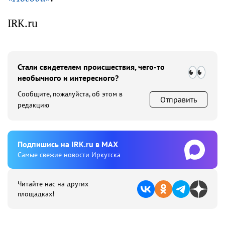
IRK.ru
Стали свидетелем происшествия, чего-то
необычного и интересного?
Сообщите, пожалуйста, об этом в
Отправить
редакцию
Подпишиcь на IRK.ru в MAX
Cамые свежие новости Иркутска
Читайте нас на других
площадках!