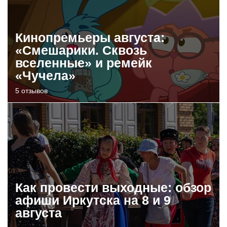
Кинопремьеры августа:
«Смешарики. Сквозь
вселенные» и ремейк
«Чучела»
5 отзывов
Как провести выходные: обзор
афиши Иркутска на 8 и 9
августа