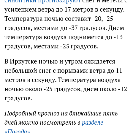
синоптики прогнозируют
снег и метели с
усилением ветра до 17 метров в секунду.
Температура ночью составит -20, -25
градусов, местами до -37 градусов. Днем
температура воздуха поднимется до -13
градусов, местами -25 градусов.
В Иркутске ночью и утром ожидается
небольшой снег с порывами ветра до 11
метров в секунду. Температура воздуха
ночью около -25 градусов, днем около -12
градусов.
Подробный прогноз на ближайшие пять
дней можно посмотреть в
разделе
«Погода»
.