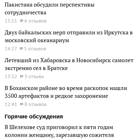
Пакистана обсудили перспективы
сотрудничества
15:11
6 отзывов
Двух байкальских нерп отправили из Иркутска в
московский океанариум
14:27
5 отзывов
Летевший из Хабаровска в Новосибирск самолет
экстренно сел в Братске
13:52
3 отзыва
В Боханском районе во время раскопок нашли
3500 артефактов и редкое захоронение
12:41
8 отзывов
Горячие обсуждения
В Шелехове суд приговорил к пяти годам
колонии женщину, зарезавшую сожителя