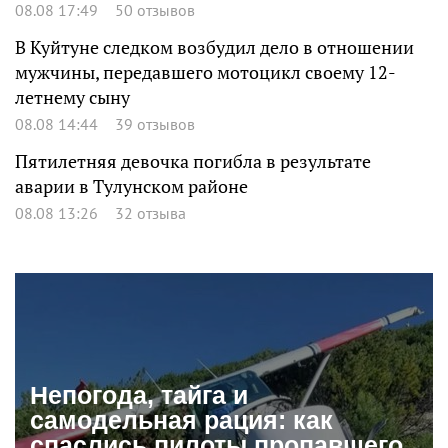
08.08 17:49
50 отзывов
В Куйтуне следком возбудил дело в отношении
мужчины, передавшего мотоцикл своему 12-
летнему сыну
08.08 14:44
39 отзывов
Пятилетняя девочка погибла в результате
аварии в Тулунском районе
08.08 13:26
32 отзыва
Непогода, тайга и
самодельная рация: как
спаслись пилоты пропавшего