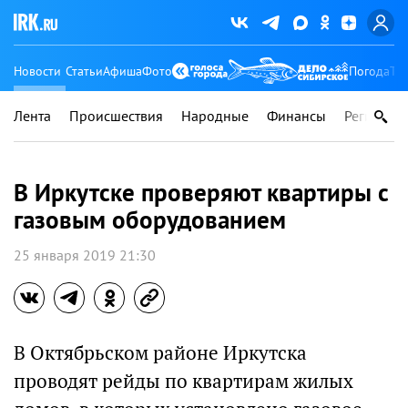
Новости
Статьи
Афиша
Фото
Погода
Ту
Лента
Происшествия
Народные
Финансы
Регионы
В Иркутске проверяют квартиры с
газовым оборудованием
25 января 2019 21:30
В Октябрьском районе Иркутска
проводят рейды по квартирам жилых