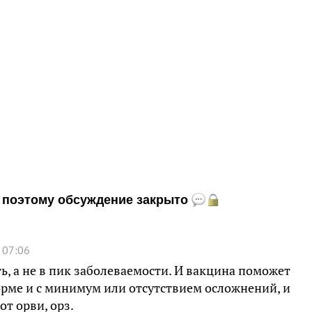
и, поэтому обсуждение закрыто
 07:06
ь, а не в пик заболеваемости. И вакцина поможет
орме и с минимум или отсутствием осложнений, и
от орви, орз.