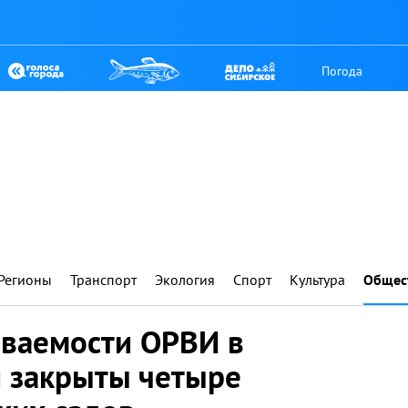
Погода
Регионы
Транспорт
Экология
Спорт
Культура
Общес
еваемости ОРВИ в
и закрыты четыре