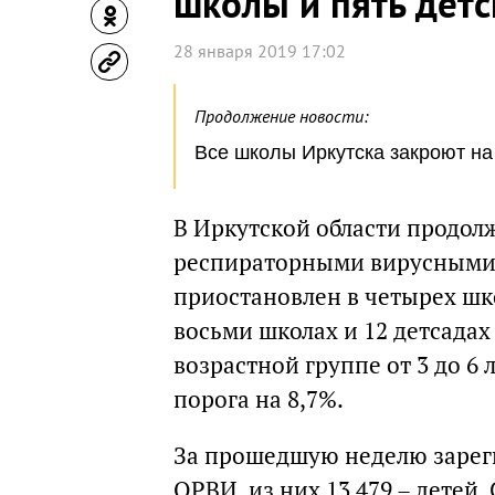
школы и пять детс
28 января 2019 17:02
Продолжение новости:
Все школы Иркутска закроют на
В Иркутской области продол
респираторными вирусными 
приостановлен в четырех шко
восьми школах и 12 детсадах
возрастной группе от 3 до 
порога на 8,7%.
За прошедшую неделю зареги
ОРВИ, из них 13 479 – детей