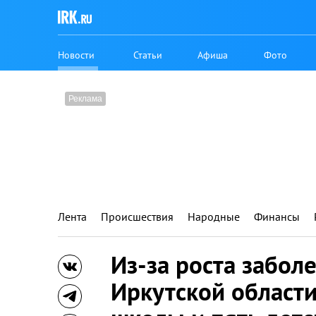
Новости
Статьи
Афиша
Фото
Лента
Происшествия
Народные
Финансы
Из-за роста забол
Иркутской област