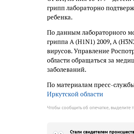
грипп лабораторно подтвержд
ребенка.
По данным лабораторного м
гриппа А (H1N1) 2009, А (Н3
вирусов. Управление Роспот
области обращаться за мед
заболеваний.
По материалам пресс-служб
Иркутской области
Чтобы сообщить об опечатке, выделите 
Стали свидетелем происшеств