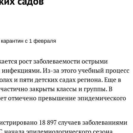
ких садов
 карантин с 1 февраля
жается рост заболеваемости острыми
инфекциями. Из-за этого учебный процесс
лах и пяти детских садах региона. Еще в
 частично закрыты классы и группы. В
6 лет отмечено превышение эпидемического
стрировано 18 897 случаев заболеваниями
. С начала эпидемиологического сезона