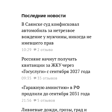
Последние новости
В Саянске суд конфисковал
автомобиль за нетрезвое
вождение у мужчины, никогда не
имевшего прав
10:29
2 отзыва
Россияне начнут получать
квитанции за ЖКУ через
«Госуслуги» с сентября 2027 года
09:35
35 отзывов
«Гаражную амнистию» в РФ
продлили до сентября 2031 года
21:56
5 отзывов
Ливневые дожди, грозы, град и