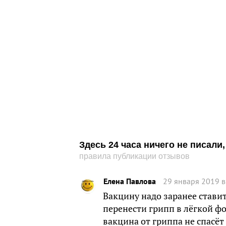
Здесь 24 часа ничего не писал
правила публикации отзывов
Елена Павлова
29 января 2019 в
Вакцину надо заранее ставит
перенести грипп в лёгкой ф
вакцина от гриппа не спасёт 