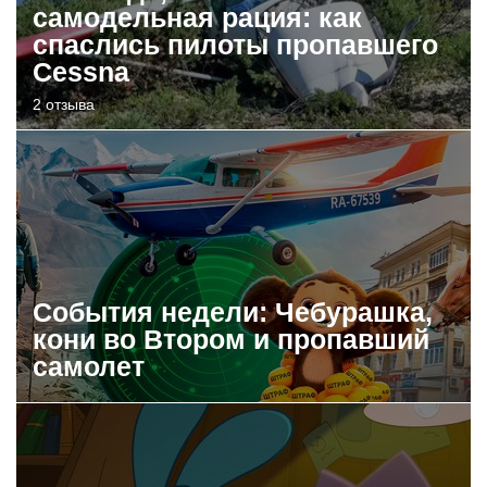
самодельная рация: как
спаслись пилоты пропавшего
Cessna
2 отзыва
События недели: Чебурашка,
кони во Втором и пропавший
самолет