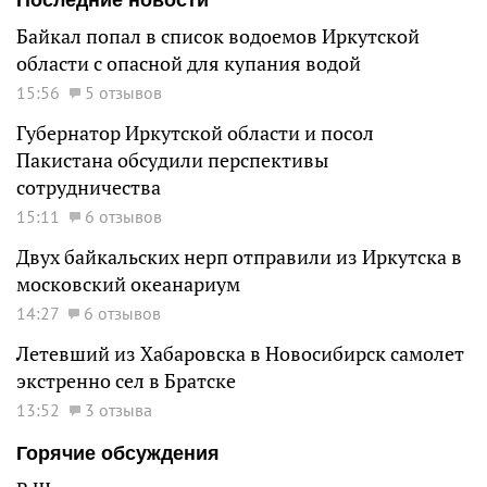
Байкал попал в список водоемов Иркутской
области с опасной для купания водой
15:56
5 отзывов
Губернатор Иркутской области и посол
Пакистана обсудили перспективы
сотрудничества
15:11
6 отзывов
Двух байкальских нерп отправили из Иркутска в
московский океанариум
14:27
6 отзывов
Летевший из Хабаровска в Новосибирск самолет
экстренно сел в Братске
13:52
3 отзыва
Горячие обсуждения