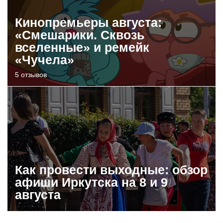
Кинопремьеры августа:
«Смешарики. Сквозь
вселенные» и ремейк
«Чучела»
5 отзывов
Как провести выходные: обзор
афиши Иркутска на 8 и 9
августа