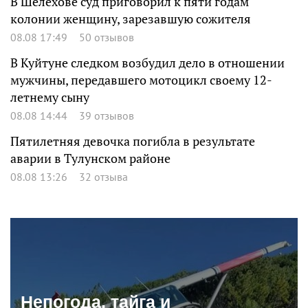
В Шелехове суд приговорил к пяти годам
колонии женщину, зарезавшую сожителя
08.08 17:49
50 отзывов
В Куйтуне следком возбудил дело в отношении
мужчины, передавшего мотоцикл своему 12-
летнему сыну
08.08 14:44
39 отзывов
Пятилетняя девочка погибла в результате
аварии в Тулунском районе
08.08 13:26
32 отзыва
Непогода, тайга и