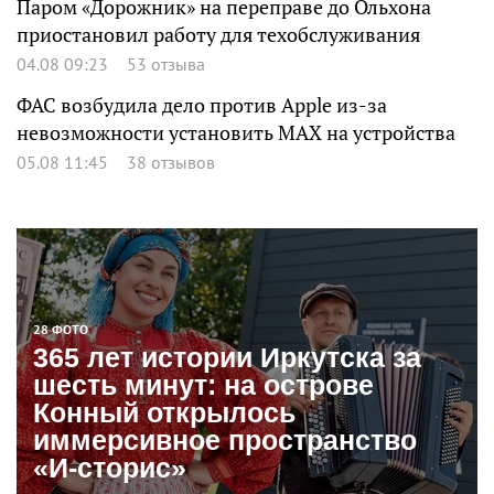
Паром «Дорожник» на переправе до Ольхона
приостановил работу для техобслуживания
04.08 09:23
53 отзыва
ФАС возбудила дело против Apple из-за
невозможности установить MAX на устройства
05.08 11:45
38 отзывов
28 ФОТО
365 лет истории Иркутска за
шесть минут: на острове
Конный открылось
иммерсивное пространство
«И-сторис»