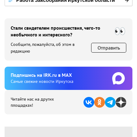
Работа Заксобрания Иркутской области
Стали свидетелем происшествия, чего-то
необычного и интересного?
Сообщите, пожалуйста, об этом в
Отправить
редакцию
Подпишиcь на IRK.ru в MAX
Cамые свежие новости Иркутска
Читайте нас на других
площадках!