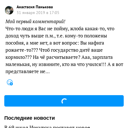
Анастасия Панькова
31 января 2019 в 17:05
Мой первый комментарий!
Что-то люди я Вас не пойму, жлоба какая-то, что
доход чуть выше п.м., т.е. кому-то положены
пособия, а мне нет, а вот вопрос: Вы нафига
рожаете-то??? Чтоб государство дитё ваше
кормило??? На чё расчитываете? Ааа, зарплата
маленькая, ну извините, кто на что учился!!! А я вот
представляете не…
Последние новости
В 69 школ Иркутска поставят новое