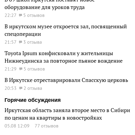
оборудование для уроков труда
22:27
5 отзывов
В иркутском музее откроется зал, посвященный
спецоперации
21:57
3 отзыва
Toyota Ipsum конфисковали у жительницы
Нижнеудинска за повторное пьяное вождение
21:29
5 отзывов
В Иркутске отреставрировали Спасскую церковь
20:53
2 отзыва
Горячие обсуждения
Иркутская область заняла второе место в Сибири
по ценам на квартиры в новостройках
05.08 12:09
77 отзывов