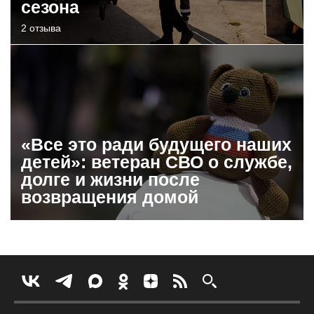
сезона
2 отзыва
«Все это ради будущего наших
детей»: ветеран СВО о службе,
долге и жизни после
возвращения домой