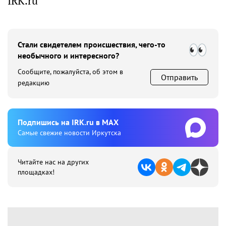
IRK.ru
Стали свидетелем происшествия, чего-то
необычного и интересного?
Сообщите, пожалуйста, об этом в
Отправить
редакцию
Подпишиcь на IRK.ru в MAX
Cамые свежие новости Иркутска
Читайте нас на других
площадках!