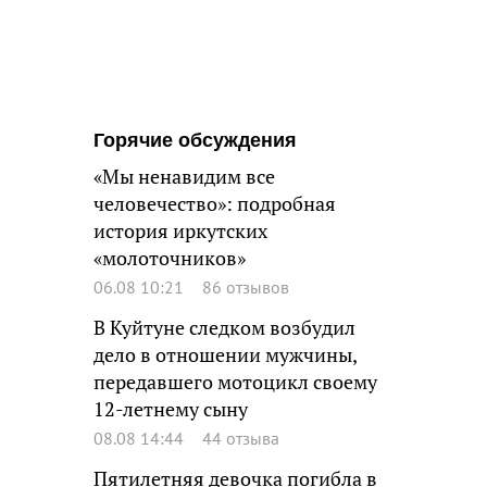
Горячие обсуждения
«Мы ненавидим все
человечество»: подробная
история иркутских
«молоточников»
06.08 10:21
86 отзывов
В Куйтуне следком возбудил
дело в отношении мужчины,
передавшего мотоцикл своему
12-летнему сыну
08.08 14:44
44 отзыва
Пятилетняя девочка погибла в