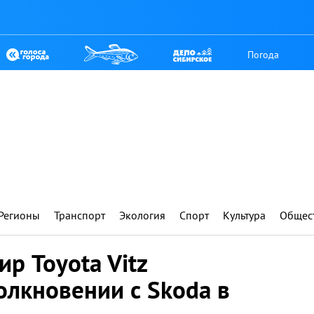
Погода
Регионы
Транспорт
Экология
Спорт
Культура
Общес
р Toyota Vitz
олкновении с Skoda в