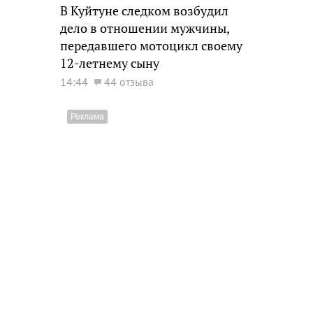
В Куйтуне следком возбудил
дело в отношении мужчины,
передавшего мотоцикл своему
12-летнему сыну
14:44
44 отзыва