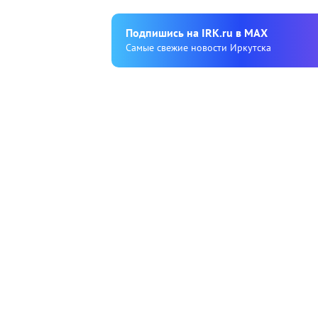
Подпишиcь на IRK.ru в MAX
Cамые свежие новости Иркутска