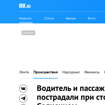
Новости
Статьи
Афиша
Фото
Лента
Происшествия
Народные
Финансы
Водитель и пассажи
пострадали при ст