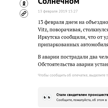
Солнечном
13 февраля 2019 15:27
13 февраля днем на объездн
Vitz, поворачивая, столкнул
Иркутска сообщили, что от у
припаркованных автомобиля
В аварии пострадали два чело
Обстоятельства аварии уста
Чтобы сообщить об опечатке, выделите 
Стали свидетелем происшеств
Сообщите, пожалуйста, об этом в