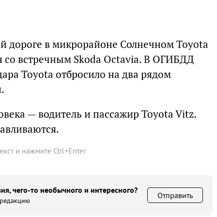
ой дороге в микрорайоне Солнечном Toyota
ся со встречным Skoda Octavia. В ОГИБДД
дара Toyota отбросило на два рядом
.
века — водитель и пассажир Toyota Vitz.
навливаются.
текст и нажмите
Ctrl
+
Enter
ия, чего-то необычного и интересного?
Отправить
 редакцию