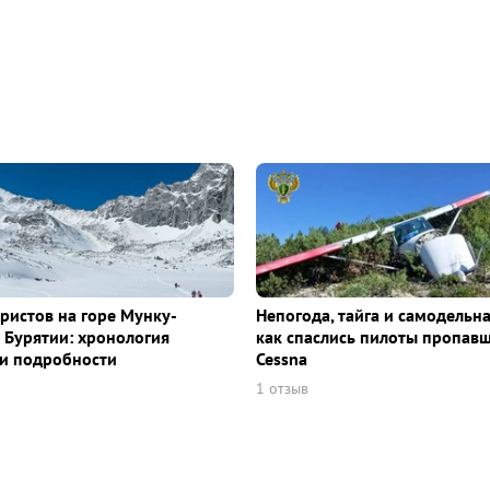
уристов на горе Мунку-
Непогода, тайга и самодельна
 Бурятии: хронология
как спаслись пилоты пропав
и подробности
Cessna
1 отзыв