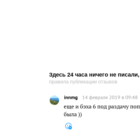
Здесь 24 часа ничего не писал
правила публикации отзывов
innmg
14 февраля 2019 в 09:48
еще и бэха 6 под раздачу по
была ))