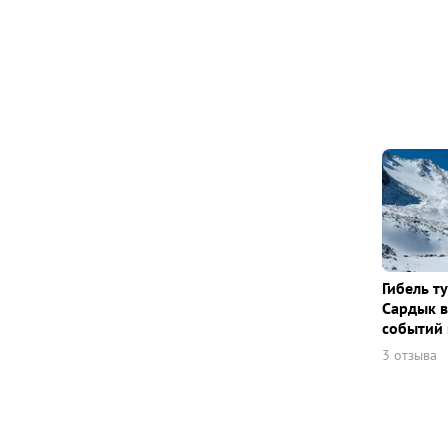
Гибель т
Сардык в
событий 
3 отзыва