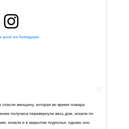
is post on Instagram
е спасли женщину, которая во время пожара
чение получаса перевернули весь дом, искали по
же, искали и в закрытом подполье, однако оно