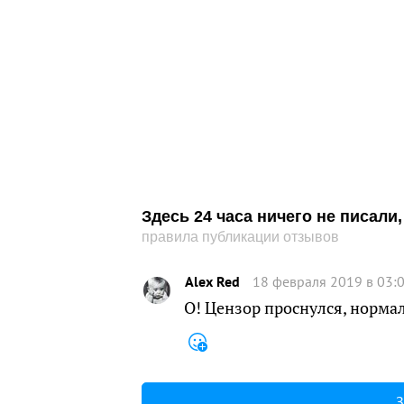
Здесь 24 часа ничего не писал
правила публикации отзывов
Alex Red
18 февраля 2019 в 03:
О! Цензор проснулся, норма
З