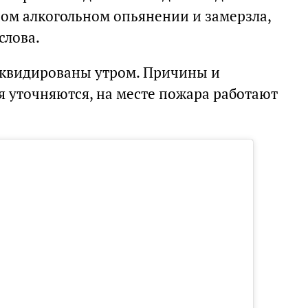
ном алкогольном опьянении и замерзла,
слова.
иквидированы утром. Причины и
я уточняются, на месте пожара работают