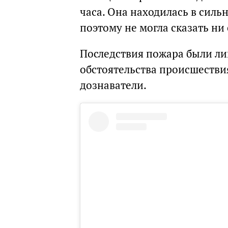
часа. Она находилась в силь
поэтому не могла сказать ни 
Последствия пожара были л
обстоятельства происшестви
дознаватели.