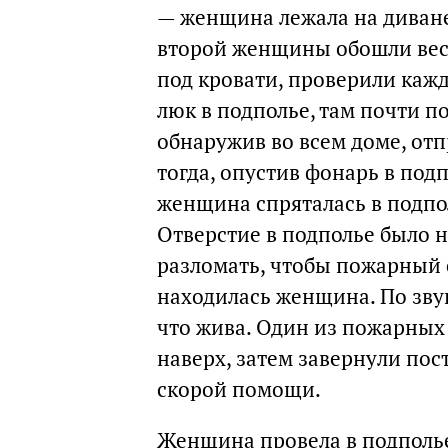
— женщина лежала на диване
второй женщины обошли весь
под кровати, проверили каж
люк в подполье, там почти п
обнаружив во всем доме, отп
тогда, опустив фонарь в под
женщина спряталась в подпол
Отверстие в подполье было н
разломать, чтобы пожарный с
находилась женщина. По звук
что жива. Один из пожарных 
наверх, затем завернули пос
скорой помощи.
Женщина провела в подполье