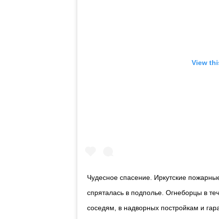
View th
Чудесное спасение. Иркутские пожарны
спряталась в подполье. Огнеборцы в те
соседям, в надворных постройкам и гара