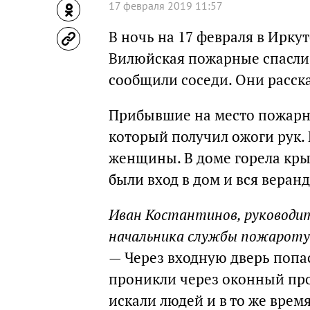
17 февраля 2019 11:57
В ночь на 17 февраля в Ирку
Вилюйская пожарные спасли 
сообщили соседи. Они расск
Прибывшие на место пожарн
который получил ожоги рук. 
женщины. В доме горела крыш
были вход в дом и вся веранд
Иван Костантинов, руководи
начальника службы пожароту
— Через входную дверь попа
проникли через оконный пр
искали людей и в то же вре