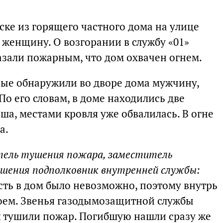
тске из горящего частного дома на улице
женщину. О возгорании в службу «01»
азали пожарным, что дом охвачен огнем.
ые обнаружили во дворе дома мужчину,
По его словам, в доме находились две
а, местами кровля уже обвалилась. В огне
а.
тель тушения пожара, заместитель
шения подполковник внутренней службы:
сть в дом было невозможно, поэтому внутрь
оем. Звенья газодымозащитной службы
мя тушили пожар. Погибшую нашли сразу же