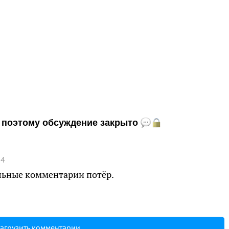
и, поэтому обсуждение закрыто
04
льные комментарии потёр.
агрузить комментарии