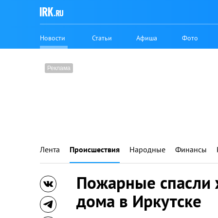
Новости
Статьи
Афиша
Фото
Лента
Происшествия
Народные
Финансы
Пожарные спасли 
дома в Иркутске