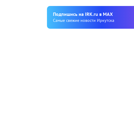
Подпишиcь на IRK.ru в MAX
Cамые свежие новости Иркутска