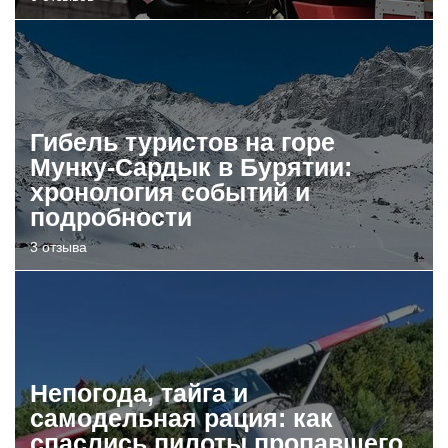
Гибель туристов на горе
Мунку-Сардык в Бурятии:
хронология событий и
подробности
3 отзыва
Непогода, тайга и
самодельная рация: как
спаслись пилоты пропавшего