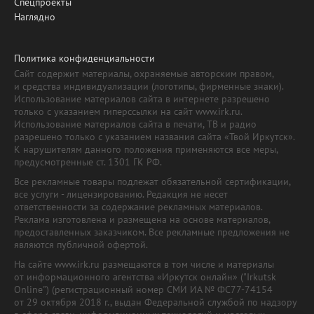
Спецпроекты
Наглядно
Политика конфиденциальности
Сайт содержит материалы, охраняемые авторским правом,
и средства индивидуализации (логотипы, фирменные знаки).
Использование материалов сайта в интернете разрешено
только с указанием гиперссылки на сайт www.irk.ru.
Использование материалов сайта в печати, ТВ и радио
разрешено только с указанием названия сайта «Твой Иркутск».
К нарушителям данного положения применяются все меры,
предусмотренные ст. 1301 ГК РФ.
Все рекламные товары подлежат обязательной сертификации,
все услуги - лицензированию. Редакция не несет
ответственности за содержание рекламных материалов.
Реклама изготовлена и размещена на основе материалов,
предоставленных заказчиком. Все рекламные предложения не
являются публичной офертой.
На сайте www.irk.ru размещаются в том числе и материалы
от информационного агентства «Иркутск онлайн» ("Irkutsk
Online") (регистрационный номер СМИ ИА № ФС77-74154
от 29 октября 2018 г., выдан Федеральной службой по надзору