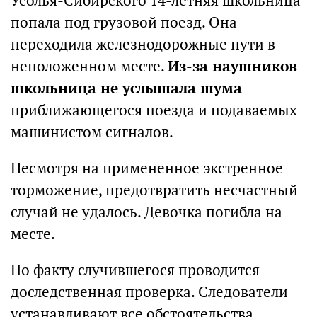
Усолья-Сибирского 14-летняя школьница
попала под грузовой поезд. Она
переходила железнодорожные пути в
неположенном месте.
Из-за наушников
школьница не услышала шума
приближающегося поезда и подаваемых
машинистом сигналов.
Несмотря на примененное экстренное
торможение, предотвратить несчастный
случай не удалось. Девочка погибла на
месте.
По факту случившегося проводится
доследственная проверка. Следователи
устанавливают все обстоятельства