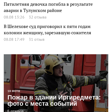
Пятилетняя девочка погибла в результате
аварии в Тулунском районе
08.08 13:26
32 отзыва
В Шелехове суд приговорил к пяти годам
колонии женщину, зарезавшую сожителя
08.08 17:49
31 отзыв
18 ФОТО
Пожар в здании Иргиредмета:
фото с места событий
6 отзывов