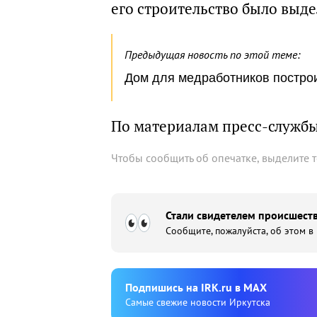
его строительство было выде
Предыдущая новость по этой теме:
Дом для медработников построи
По материалам пресс-служб
Чтобы сообщить об опечатке, выделите 
Стали свидетелем происшеств
Сообщите, пожалуйста, об этом в
Подпишиcь на IRK.ru в MAX
Cамые свежие новости Иркутска