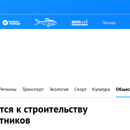
Погода
Регионы
Транспорт
Экология
Спорт
Культура
Общес
тся к строительству
тников