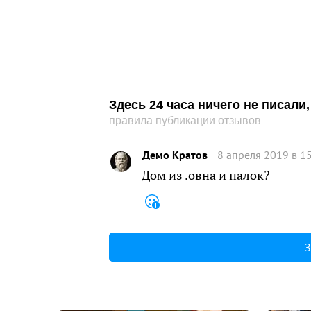
Здесь 24 часа ничего не писал
правила публикации отзывов
Демо Кратов
8 апреля 2019 в 1
Дом из .овна и палок?
З