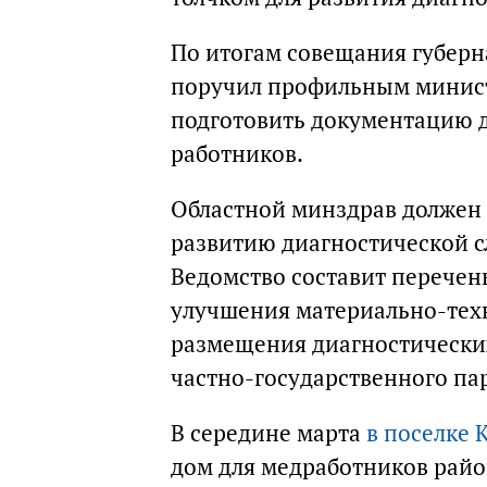
По итогам совещания губерн
поручил профильным минист
подготовить документацию д
работников.
Областной минздрав должен
развитию диагностической с
Ведомство составит перечен
улучшения материально-тех
размещения диагностических
частно-государственного па
В середине марта
в поселке 
дом для медработников райо