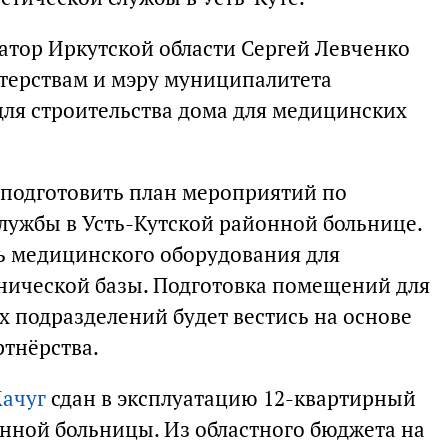
атор Иркутской области Сергей Левченко
ерствам и мэру муниципалитета
ля строительства дома для медицинских
 подготовить план мероприятий по
лужбы в Усть-Кутской районной больнице.
ь медицинского оборудования для
нической базы. Подготовка помещений для
 подразделений будет вестись на основе
ртнёрства.
Качуг
сдан в эксплуатацию 12-квартирный
нной больницы. Из областного бюджета на