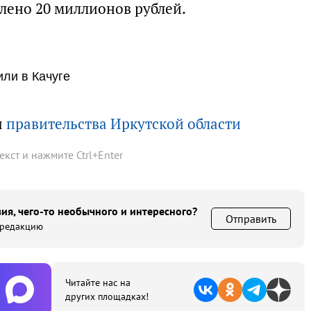
лено 20 миллионов рублей.
ли в Качуге
ы
правительства Иркутской области
текст и нажмите
Ctrl
+
Enter
ия, чего-то необычного и интересного?
Отправить
 редакцию
Читайте нас на
других площадках!