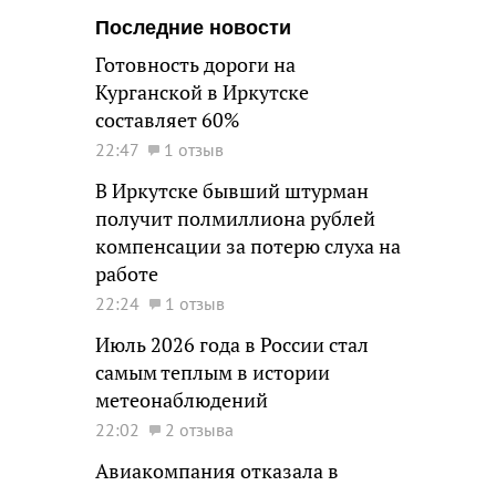
Последние новости
Готовность дороги на
Курганской в Иркутске
составляет 60%
22:47
1 отзыв
В Иркутске бывший штурман
получит полмиллиона рублей
компенсации за потерю слуха на
работе
22:24
1 отзыв
Июль 2026 года в России стал
самым теплым в истории
метеонаблюдений
22:02
2 отзыва
Авиакомпания отказала в