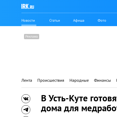
Новости
Статьи
Афиша
Фото
Лента
Происшествия
Народные
Финансы
В Усть-Куте готовя
дома для медрабо