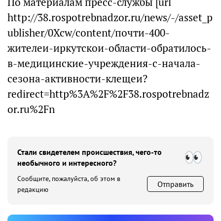
По материалам пресс-службы [url
http://38.rospotrebnadzor.ru/news/-/asset_p
ublisher/0Xcw/content/почти-400-
жителеи-иркутскои-области-обратилось-
в-медицинские-учреждения-с-начала-
сезона-активности-клещеи?
redirect=http%3A%2F%2F38.rospotrebnadz
or.ru%2Fn
Стали свидетелем происшествия, чего-то
необычного и интересного?
Сообщите, пожалуйста, об этом в
Отправить
редакцию