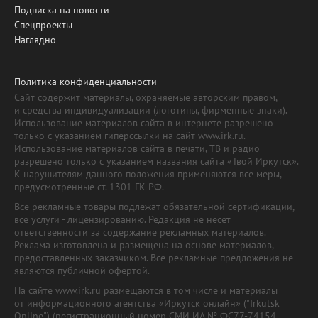
Подписка на новости
Спецпроекты
Наглядно
Политика конфиденциальности
Сайт содержит материалы, охраняемые авторским правом,
и средства индивидуализации (логотипы, фирменные знаки).
Использование материалов сайта в интернете разрешено
только с указанием гиперссылки на сайт www.irk.ru.
Использование материалов сайта в печати, ТВ и радио
разрешено только с указанием названия сайта «Твой Иркутск».
К нарушителям данного положения применяются все меры,
предусмотренные ст. 1301 ГК РФ.
Все рекламные товары подлежат обязательной сертификации,
все услуги - лицензированию. Редакция не несет
ответственности за содержание рекламных материалов.
Реклама изготовлена и размещена на основе материалов,
предоставленных заказчиком. Все рекламные предложения не
являются публичной офертой.
На сайте www.irk.ru размещаются в том числе и материалы
от информационного агентства «Иркутск онлайн» ("Irkutsk
Online") (регистрационный номер СМИ ИА № ФС77-74154