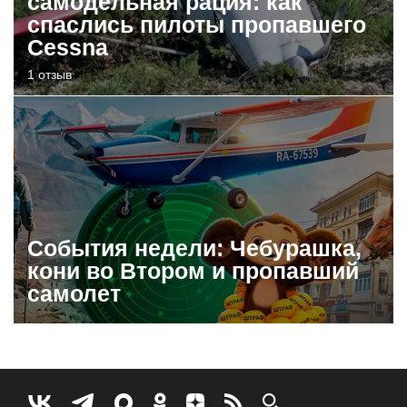
самодельная рация: как
спаслись пилоты пропавшего
Cessna
1 отзыв
События недели: Чебурашка,
кони во Втором и пропавший
самолет