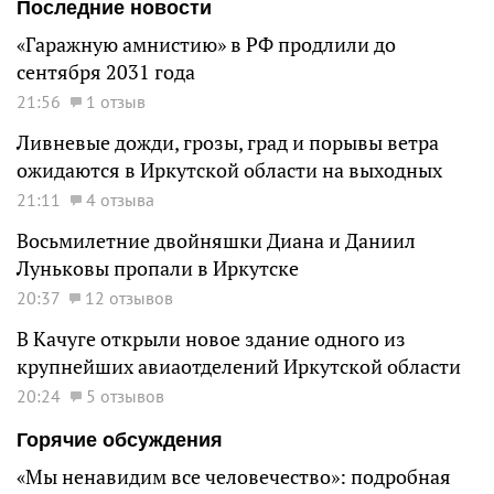
Последние новости
«Гаражную амнистию» в РФ продлили до
сентября 2031 года
21:56
1 отзыв
Ливневые дожди, грозы, град и порывы ветра
ожидаются в Иркутской области на выходных
21:11
4 отзыва
Восьмилетние двойняшки Диана и Даниил
Луньковы пропали в Иркутске
20:37
12 отзывов
В Качуге открыли новое здание одного из
крупнейших авиаотделений Иркутской области
20:24
5 отзывов
Горячие обсуждения
«Мы ненавидим все человечество»: подробная