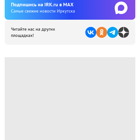
Подпишиcь на IRK.ru в MAX
Cамые свежие новости Иркутска
Читайте нас на других
площадках!