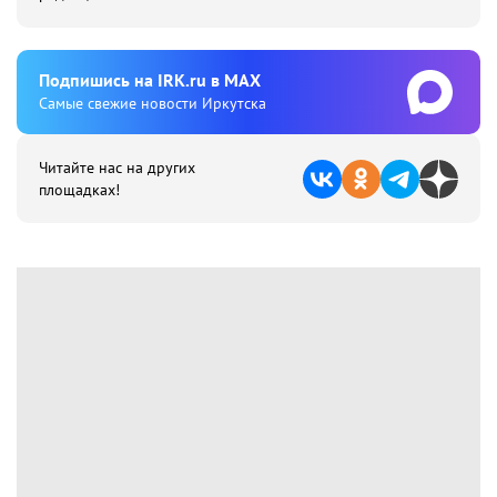
Подпишиcь на IRK.ru в MAX
Cамые свежие новости Иркутска
Читайте нас на других
площадках!