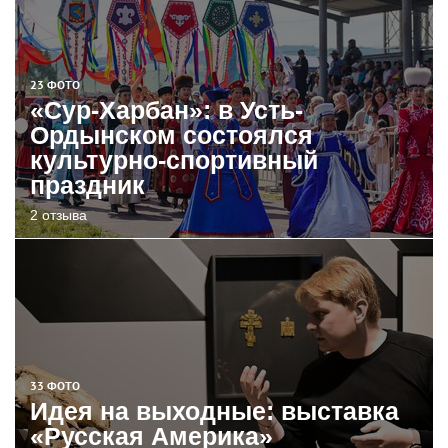
23 ФОТО
«Сур-Харбан»: в Усть-
Ордынском состоялся
культурно-спортивный
праздник
2 отзыва
33 ФОТО
Идея на выходные: выставка
«Русская Америка»