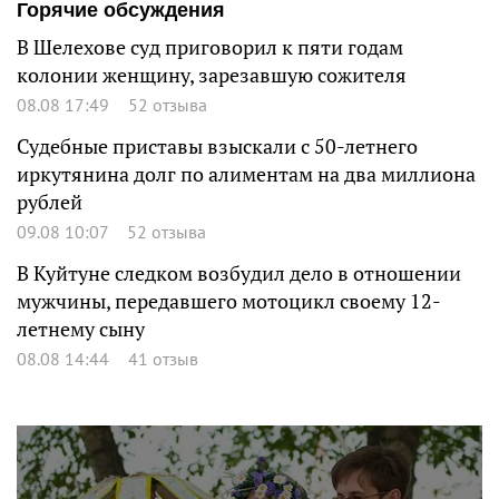
Горячие обсуждения
В Шелехове суд приговорил к пяти годам
колонии женщину, зарезавшую сожителя
08.08 17:49
52 отзыва
Судебные приставы взыскали с 50-летнего
иркутянина долг по алиментам на два миллиона
рублей
09.08 10:07
52 отзыва
В Куйтуне следком возбудил дело в отношении
мужчины, передавшего мотоцикл своему 12-
летнему сыну
08.08 14:44
41 отзыв