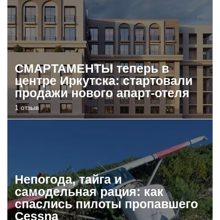
СМАРТАМЕНТЫ теперь в
центре Иркутска: стартовали
продажи нового апарт-отеля
1 отзыв
Непогода, тайга и
самодельная рация: как
спаслись пилоты пропавшего
Cessna