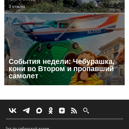
3 отзыва
События недели: Чебурашка,
кони во Втором и пропавший
самолет
Гид по сибирской кухне