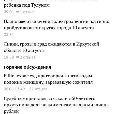
ребенка под Тулуном
09:01
1 отзыв
Плановые отключения электроэнергии частично
пройдут во всех округах города 10 августа
08:31
Ливни, грозы и град ожидаются в Иркутской
области 10 августа
18:58
2 отзыва
Горячие обсуждения
В Шелехове суд приговорил к пяти годам
колонии женщину, зарезавшую сожителя
08.08 17:49
52 отзыва
Судебные приставы взыскали с 50-летнего
иркутянина долг по алиментам на два миллиона
рублей