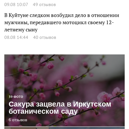
09.08 10:07
49 отзывов
В Куйтуне следком возбудил дело в отношении
мужчины, передавшего мотоцикл своему 12-
летнему сыну
08.08 14:44
40 отзывов
39 ФОТО
Сакура зацвела в Иркутском
ботаническом саду
6 отзывов