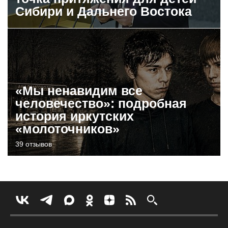
Сибири и Дальнего Востока
«Мы ненавидим все
человечество»: подробная
история иркутских
«молоточников»
39 отзывов