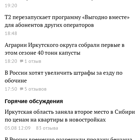
19:20
Т2 перезапускает программу «Выгодно вместе»
для абонентов других операторов
18:48
Аграрии Иркутского округа собрали первые в
этом сезоне 40 тонн капусты
18:20
1 отзыв
В России хотят увеличить штрафы за езду по
обочине
17:50
5 отзывов
Горячие обсуждения
Иркутская область заняла второе место в Сибири
по ценам на квартиры в новостройках
05.08 12:09
83 отзыва
В России временно разрешили продажу бензина