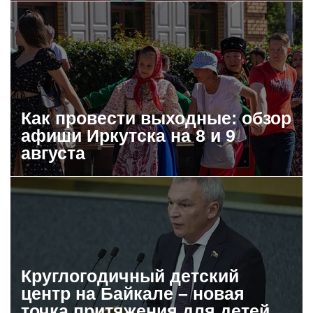
Как провести выходные: обзор
афиши Иркутска на 8 и 9
августа
Круглогодичный детский
центр на Байкале – новая
точка притяжения для детей