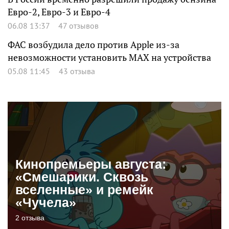
Евро-2, Евро-3 и Евро-4
06.08 13:37
47 отзывов
ФАС возбудила дело против Apple из-за
невозможности установить MAX на устройства
05.08 11:45
43 отзыва
Кинопремьеры августа:
«Смешарики. Сквозь
вселенные» и ремейк
«Чучела»
2 отзыва