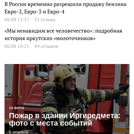
В России временно разрешили продажу бензина
Евро-2, Евро-3 и Евро-4
06.08 13:37
53 отзыва
«Мы ненавидим все человечество»: подробная
история иркутских «молоточников»
06.08 10:21
49 отзывов
18 ФОТО
Пожар в здании Иргиредмета:
фото с места событий
6 отзывов