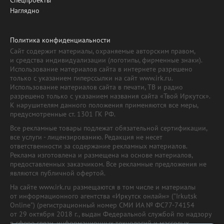
Наглядно
Политика конфиденциальности
Сайт содержит материалы, охраняемые авторским правом,
и средства индивидуализации (логотипы, фирменные знаки).
Использование материалов сайта в интернете разрешено
только с указанием гиперссылки на сайт www.irk.ru.
Использование материалов сайта в печати, ТВ и радио
разрешено только с указанием названия сайта «Твой Иркутск».
К нарушителям данного положения применяются все меры,
предусмотренные ст. 1301 ГК РФ.
Все рекламные товары подлежат обязательной сертификации,
все услуги - лицензированию. Редакция не несет
ответственности за содержание рекламных материалов.
Реклама изготовлена и размещена на основе материалов,
предоставленных заказчиком. Все рекламные предложения не
являются публичной офертой.
На сайте www.irk.ru размещаются в том числе и материалы
от информационного агентства «Иркутск онлайн» ("Irkutsk
Online") (регистрационный номер СМИ ИА № ФС77-74154
от 29 октября 2018 г., выдан Федеральной службой по надзору
в сфере связи, информационных технологий и массовых