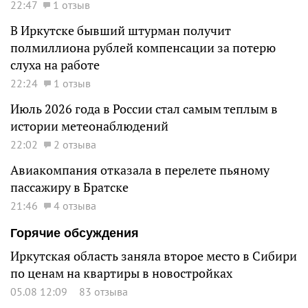
22:47
1 отзыв
В Иркутске бывший штурман получит
полмиллиона рублей компенсации за потерю
слуха на работе
22:24
1 отзыв
Июль 2026 года в России стал самым теплым в
истории метеонаблюдений
22:02
2 отзыва
Авиакомпания отказала в перелете пьяному
пассажиру в Братске
21:46
4 отзыва
Горячие обсуждения
Иркутская область заняла второе место в Сибири
по ценам на квартиры в новостройках
05.08 12:09
83 отзыва