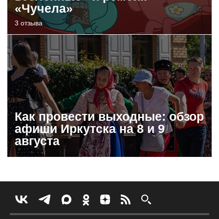
«Чучела»
3 отзыва
Как провести выходные: обзор
афиши Иркутска на 8 и 9
августа