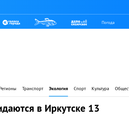
Погода
Регионы
Транспорт
Экология
Спорт
Культура
Общес
идаются в Иркутске 13