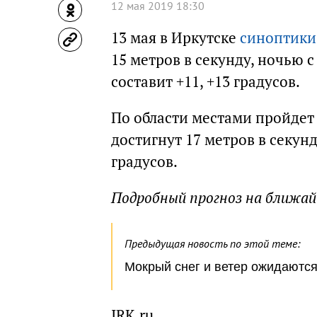
12 мая 2019 18:30
13 мая в Иркутске
синоптики
15 метров в секунду, ночью 
составит +11, +13 градусов.
По области местами пройдет
достигнут 17 метров в секунд
градусов.
Подробный прогноз на ближа
Предыдущая новость по этой теме:
Мокрый снег и ветер ожидаются
IRK.ru