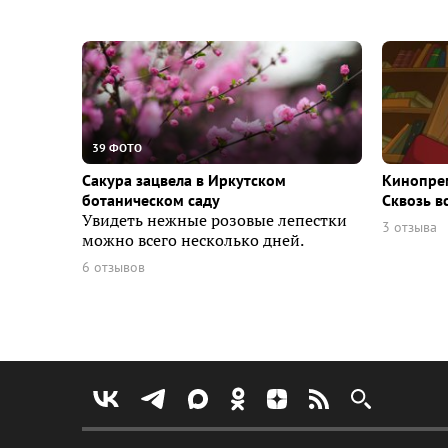
39 ФОТО
Сакура зацвела в Иркутском
Кинопрем
ботаническом саду
Сквозь в
Увидеть нежные розовые лепестки
3 отзыва
можно всего несколько дней.
6 отзывов