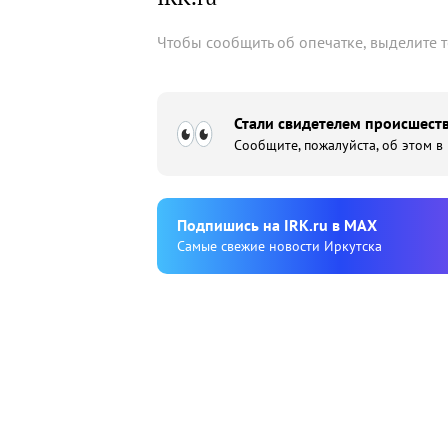
Чтобы сообщить об опечатке, выделите 
Стали свидетелем происшеств
Сообщите, пожалуйста, об этом в
Подпишиcь на IRK.ru в MAX
Cамые свежие новости Иркутска