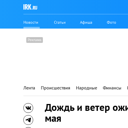
Новости
Статьи
Афиша
Фото
Лента
Происшествия
Народные
Финансы
Дождь и ветер ож
мая