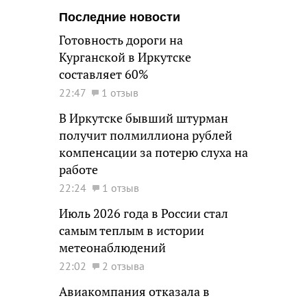
Последние новости
Готовность дороги на
Курганской в Иркутске
составляет 60%
22:47
1 отзыв
В Иркутске бывший штурман
получит полмиллиона рублей
компенсации за потерю слуха на
работе
22:24
1 отзыв
Июль 2026 года в России стал
самым теплым в истории
метеонаблюдений
22:02
2 отзыва
Авиакомпания отказала в