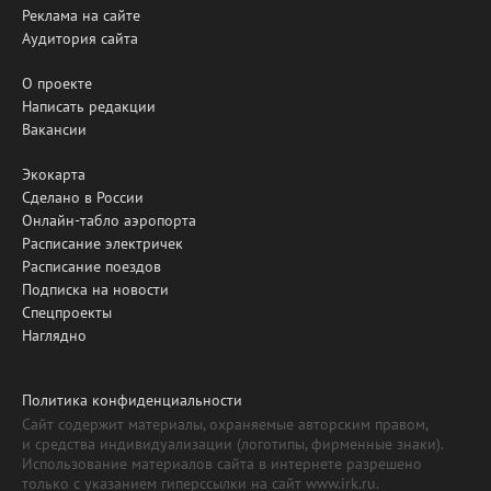
Реклама на сайте
Аудитория сайта
О проекте
Написать редакции
Вакансии
Экокарта
Сделано в России
Онлайн-табло аэропорта
Расписание электричек
Расписание поездов
Подписка на новости
Спецпроекты
Наглядно
Политика конфиденциальности
Сайт содержит материалы, охраняемые авторским правом,
и средства индивидуализации (логотипы, фирменные знаки).
Использование материалов сайта в интернете разрешено
только с указанием гиперссылки на сайт www.irk.ru.