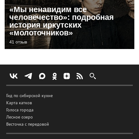
«Мы ненавидим все
человечество»: подробная
история иркутских
«молоточников»
41 отзыв
Гид по сибирской кухне
Карта катков
Голоса города
Лесное озеро
Весточка с передовой