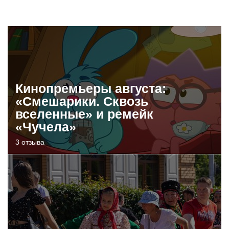
Кинопремьеры августа:
«Смешарики. Сквозь
вселенные» и ремейк
«Чучела»
3 отзыва