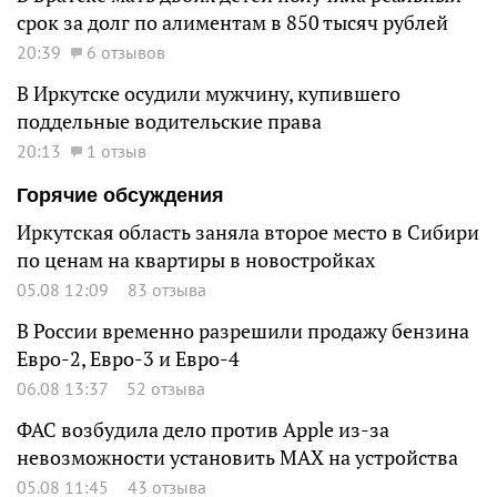
срок за долг по алиментам в 850 тысяч рублей
20:39
6 отзывов
В Иркутске осудили мужчину, купившего
поддельные водительские права
20:13
1 отзыв
Горячие обсуждения
Иркутская область заняла второе место в Сибири
по ценам на квартиры в новостройках
05.08 12:09
83 отзыва
В России временно разрешили продажу бензина
Евро-2, Евро-3 и Евро-4
06.08 13:37
52 отзыва
ФАС возбудила дело против Apple из-за
невозможности установить MAX на устройства
05.08 11:45
43 отзыва