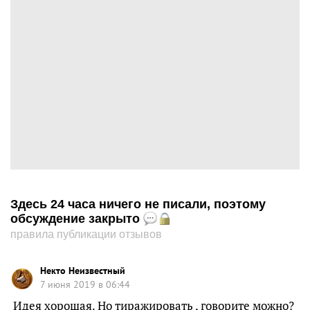
Здесь 24 часа ничего не писали, поэтому
обсуждение закрыто
правила публикации отзывов
Некто Неизвестный
7 июня 2019 в 06:44
Идея хорошая. Но тиражировать , говорите можно?