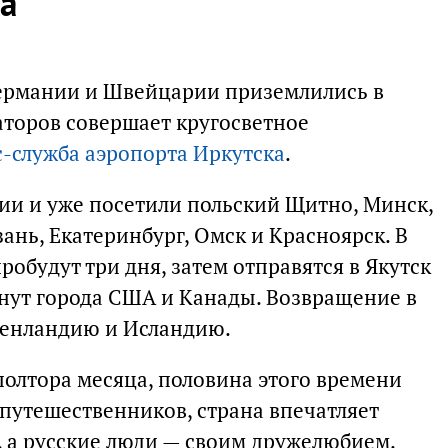
а
Германии и Швейцарии приземлились в
аторов совершает кругосветное
с-служба аэропорта Иркутска
.
ии и уже посетили польский Щитно, Минск,
зань, Екатеринбург, Омск и Красноярск. В
обудут три дня, затем отправятся в Якутск
нут города США и Канады. Возвращение в
ренландию и Исландию.
полтора месяца, половина этого времени
 путешественников, страна впечатляет
, а русские люди — своим дружелюбием.