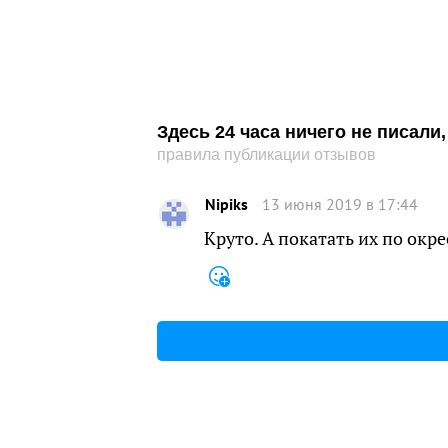
Здесь 24 часа ничего не писал
правила публикации отзывов
Nipiks
13 июня 2019 в 17:44
Круто. А покатать их по окр