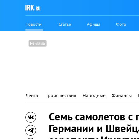
Новости
Статьи
Афиша
Фото
Лента
Происшествия
Народные
Финансы
Семь самолетов с
Германии и Швейц