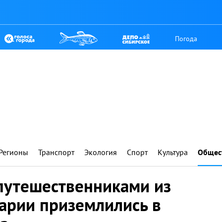
Погода
Регионы
Транспорт
Экология
Спорт
Культура
Общес
 путешественниками из
арии приземлились в