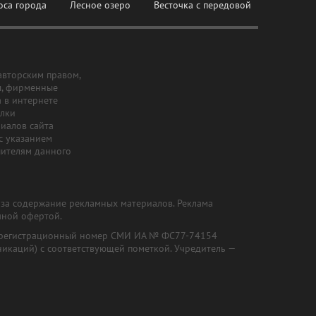
оса города
Лесное озеро
Весточка с передовой
авторским правом,
ы, фирменные
а в интернете
ылки
риалов сайта
с указанием
шителям данного
и за содержание рекламных материалов. Реклама
чной офертой.
") (регистрационный номер СМИ ИА № ФС77-74154
никаций) с соответствующей пометкой. Учредитель —