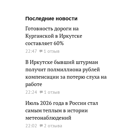
Последние новости
Готовность дороги на
Курганской в Иркутске
составляет 60%
22:47
1 отзыв
В Иркутске бывший штурман
получит полмиллиона рублей
компенсации за потерю слуха на
работе
22:24
1 отзыв
Июль 2026 года в России стал
самым теплым в истории
метеонаблюдений
22:02
2 отзыва