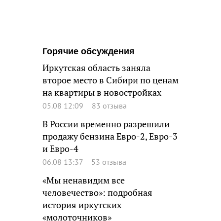
Горячие обсуждения
Иркутская область заняла
второе место в Сибири по ценам
на квартиры в новостройках
05.08 12:09
83 отзыва
В России временно разрешили
продажу бензина Евро-2, Евро-3
и Евро-4
06.08 13:37
53 отзыва
«Мы ненавидим все
человечество»: подробная
история иркутских
«молоточников»