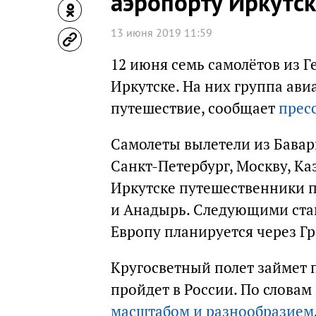
аэропорту Иркутск
13 июня 2019 11:59
12 июня семь самолётов из 
Иркутске. На них группа ави
путешествие, сообщает
прес
Самолеты вылетели из Бавар
Санкт-Петербург, Москву, Ка
Иркутске путешественники пр
и Анадырь. Следующими ста
Европу планируется через Г
Кругосветный полет займет 
пройдет в России. По словам
масштабом и разнообразием