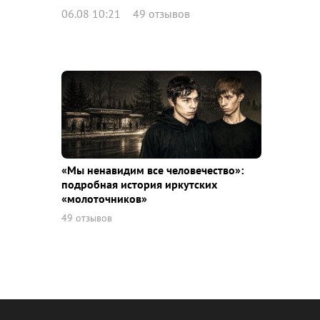
06.08 10:21
49 отзывов
«Мы ненавидим все человечество»:
подробная история иркутских
«молоточников»
49 отзывов