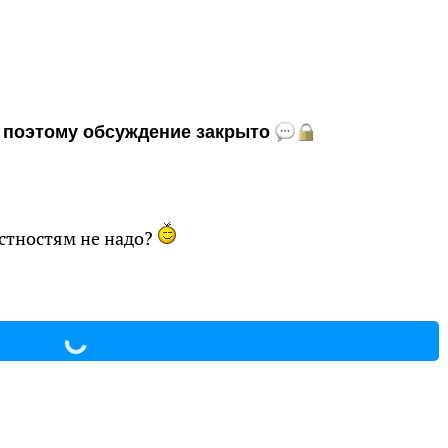
и, поэтому обсуждение закрыто
естностям не надо?