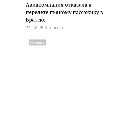
Авиакомпания отказала в
перелете пьяному пассажиру в
Братске
21:46
4 отзыва