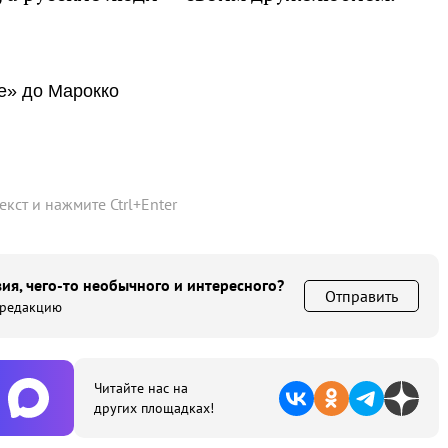
е» до Марокко
текст и нажмите
Ctrl
+
Enter
ия, чего-то необычного и интересного?
Отправить
 редакцию
Читайте нас на
других площадках!